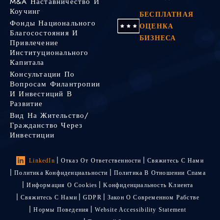
M&A Наставничество И
Коучинг
БЕСПЛАТНАЯ
Фонды Национального
ОЦЕНКА
Благосостояния И
БИЗНЕСА
Привлечение
Институционального
Капитала
Консультации По
Вопросам Филантропии
И Инвестиций В
Развитие
Вид На Жительство/
Гражданство Через
Инвестиции
LinkedIn
Отказ От Ответственности
Свяжитесь С Нами
Политика Конфиденциальности
Политика В Отношении Спама
Информация О Cookies
Kонфиденциальность Kлиента
Свяжитесь С Нами
GDPR
Закон О Современном Рабстве
Нормы Поведения
Website Accessibility Statement