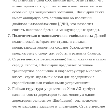
устанавливать свои собственные налоговые ставки, что
может привести к дополнительным налоговым льготам,
особенно для холдинговых компаний. Швейцария также
имеет обширную сеть соглашений об избежании
двойного налогообложения (ДДН), что позволяет
снизить налоговое бремя на международные доходы.
Политическая и экономическая стабильность:
Давний
политический нейтралитет страны и сильная,
процветающая экономика создают безопасную и
предсказуемую среду для работы и развития бизнеса.
Стратегическое расположение:
Расположенная в самом
сердце Европы, Швейцария предлагает отличное
транспортное сообщение и инфраструктуру мирового
класса, служа идеальной базой для предприятий с
европейскими или глобальными устремлениями.
Гибкая структура управления:
Хотя AG требует
наличия совета директоров (с как минимум одним
директором-резидентом Швейцарии), она позволяет
четко разделить владение и управление. Стратегические