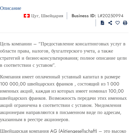
Описание
Цуг
Швейцария
Business ID:
L#20250994
,
Цель компании – “Предоставление консалтинговых услуг в
области права, налогов, бухгалтерского учета, а также
стратегий и бизнес-консультирования; полное описание цели
в соответствии с уставом”.
Компания имеет оплаченный уставный капитал в размере
100 000,00 швейцарских франков
, состоящий из 1 000
именных акций, каждая из которых имеет номинал 100,00
швейцарских франков
.
Возможность передачи этих именных
акций ограничена в соответствии с уставом
.
Уведомления
акционерам направляются в письменном виде по адресам,
указанным в реестре акционеров
.
Швейцарская компания AG (Aktiengesellschaft) – это высоко