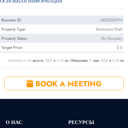
ОСНОВНАЯ ИНФОРМАЦИЯ
Business ID:
L#20250994
Property Type:
Компания Shell
Property Status:
На Продажу
Target Price:
$ 0
Published on 24 августа, 2025 в 5:35 пп. Обновление 31 мая, 2026 в 3:02 пп
BOOK A MEETING
О НАС
РЕСУРСЫ