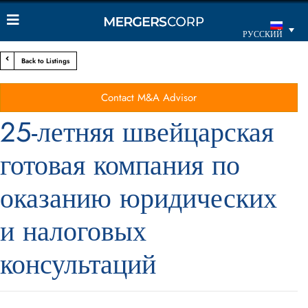
РУССКИЙ
Back to Listings
Contact M&A Advisor
25-летняя швейцарская
готовая компания по
оказанию юридических
и налоговых
консультаций