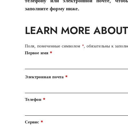
телефону или электронной почте, чтоб
заполните форму ниже.
LEARN MORE ABOUT
Поля, помеченные символом
*
, обязательны к запол
Первое имя
*
Электронная почта
*
Телефон
*
Сервис
*