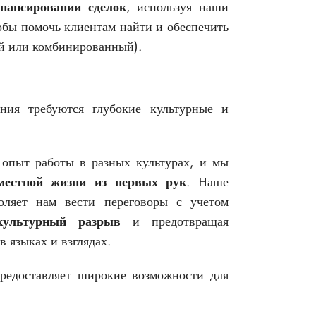
нансировании сделок
, используя наши
обы помочь клиентам найти и обеспечить
й или комбинированный).
ения требуются глубокие культурные и
опыт работы в разных культурах, и мы
местной жизни из первых рук
. Наше
ляет нам вести переговоры с учетом
культурный разрыв
и предотвращая
 языках и взглядах.
едоставляет широкие возможности для