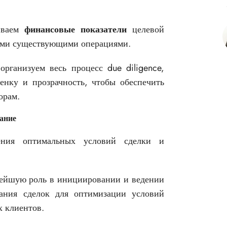
иваем
финансовые показатели
целевой
ими существующими операциями.
ганизуем весь процесс due diligence,
енку и прозрачность, чтобы обеспечить
орам.
ание
ния оптимальных условий сделки и
йшую роль в инициировании и ведении
ания сделок для оптимизации условий
 клиентов.