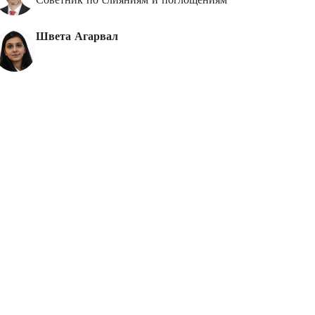
Швета Агарвал