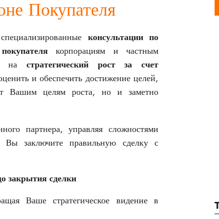
оне Покупателя
т специализированные
консультации по
покупателя
корпорациям и частным
ным на
стратегический рост за счет
оценить и обеспечить достижение целей,
уют Вашим целям роста, но и заметно
нного партнера, управляя сложностями
то Вы заключите правильную сделку с
до закрытия сделки
ращая Ваше стратегическое видение в