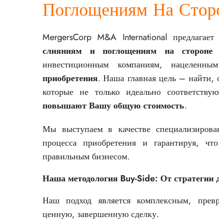
Поглощениям На Стор
MergersCorp M&A International предлагае
слияниям и поглощениям на стороне 
инвестиционным компаниям, нацелен
приобретения
. Наша главная цель – найти, 
которые не только идеально соответств
повышают Вашу общую стоимость
.
Мы выступаем в качестве специализирова
процесса приобретения и гарантируя, ч
правильным бизнесом.
Наша методология Buy-Side: От стратегии 
Наш подход является комплексным, прев
ценную, завершенную сделку.