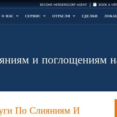
|
BECOME MERGERSCORP AGENT
BOOK A VIR
О НАС
СЕРВИС
ОТРАСЛИ
СДЕЛКИ
ЛОКА
яниям и поглощениям н
уги По Слияниям И