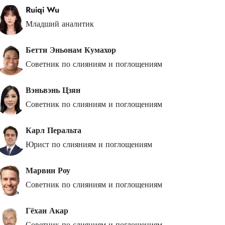
Ruiqi Wu
Младший аналитик
Бетти Эньонам Кумахор
Советник по слияниям и поглощениям
Вэньвэнь Цзян
Советник по слияниям и поглощениям
Карл Перальта
Юрист по слияниям и поглощениям
Марвин Роу
Советник по слияниям и поглощениям
Гёхан Акар
Советник по слияниям и поглощениям