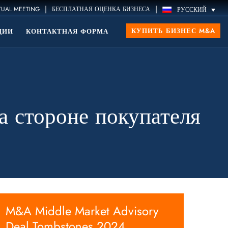
|
|
TUAL MEETING
БЕСПЛАТНАЯ ОЦЕНКА БИЗНЕСА
РУССКИЙ
КУПИТЬ БИЗНЕС M&A
ЦИИ
КОНТАКТНАЯ ФОРМА
а стороне покупателя
M&A Middle Market Advisory
Deal Tombstones 2024