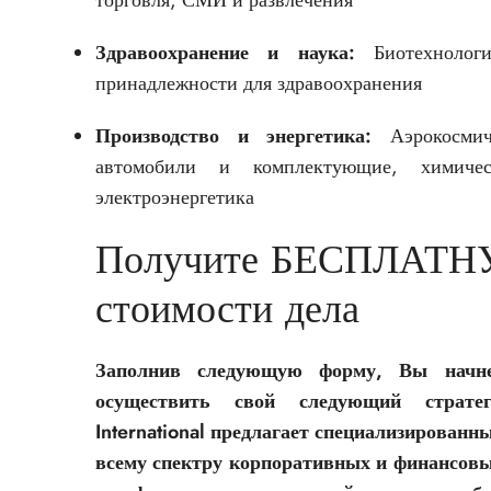
торговля, СМИ и развлечения
Здравоохранение и наука:
Биотехнологи
принадлежности для здравоохранения
Производство и энергетика:
Аэрокосмич
автомобили и комплектующие, химичес
электроэнергетика
Получите БЕСПЛАТН
стоимости дела
Заполнив следующую форму, Вы начне
осуществить свой следующий страт
International предлагает специализирован
всему спектру корпоративных и финансовых