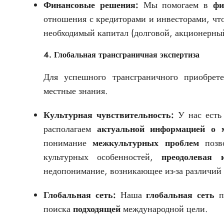
Финансовые решения:
Мы помогаем в
фи
отношения с кредиторами и инвесторами, чт
необходимый капитал (долговой, акционерны
4. Глобальная трансграничная экспертиза
Для успешного трансграничного приобрет
местные знания.
Культурная чувствительность:
У нас есть 
располагаем
актуальной информацией о 
понимание
межкультурных проблем
позво
культурных особенностей,
преодолевая 
недопонимание, возникающее из-за различий в
Глобальная сеть:
Наша
глобальная сеть
пр
поиска
подходящей
международной цели.