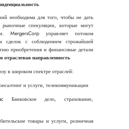
фиденциальность
вий необходима для того, чтобы не дать
ь рыночные спекуляции, которые могут
. MergersCorp управляет потоком
м сделок с соблюдением строжайшей
егию приобретения и финансовые детали
я отраслевая направленность
зу в широком спектре отраслей:
онсалтинг и услуги, телекоммуникации
а:
Банковское дело, страхование,
ительские товары и услуги, розничная