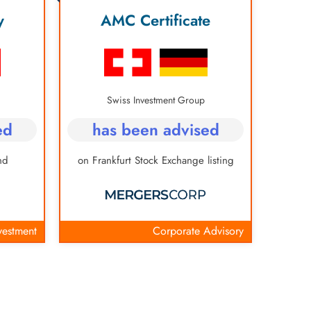
y
AMC Certificate
Swiss Investment Group
ed
has been advised
nd
on Frankfurt Stock Exchange listing
vestment
Corporate Advisory