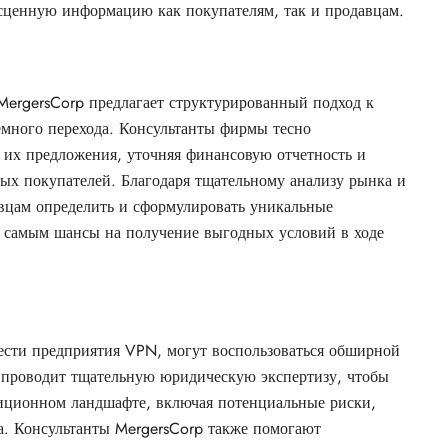
есценную информацию как покупателям, так и продавцам.
ergersCorp предлагает структурированный подход к
много перехода. Консультанты фирмы тесно
 их предложения, уточняя финансовую отчетность и
х покупателей. Благодаря тщательному анализу рынка и
авцам определить и сформулировать уникальные
 самым шансы на получение выгодных условий в ходе
ести предприятия VPN, могут воспользоваться обширной
 проводит тщательную юридическую экспертизу, чтобы
тиционном ландшафте, включая потенциальные риски,
а. Консультанты MergersCorp также помогают