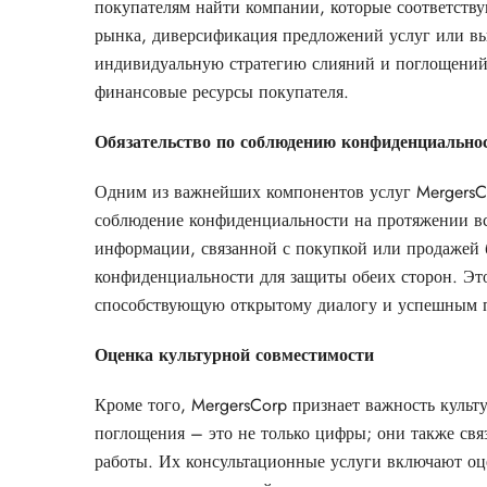
покупателям найти компании, которые соответству
рынка, диверсификация предложений услуг или вы
индивидуальную стратегию слияний и поглощени
финансовые ресурсы покупателя.
Обязательство по соблюдению конфиденциально
Одним из важнейших компонентов услуг MergersCo
соблюдение конфиденциальности на протяжении вс
информации, связанной с покупкой или продажей 
конфиденциальности для защиты обеих сторон. Это
способствующую открытому диалогу и успешным п
Оценка культурной совместимости
Кроме того, MergersCorp признает важность куль
поглощения – это не только цифры; они также св
работы. Их консультационные услуги включают оц