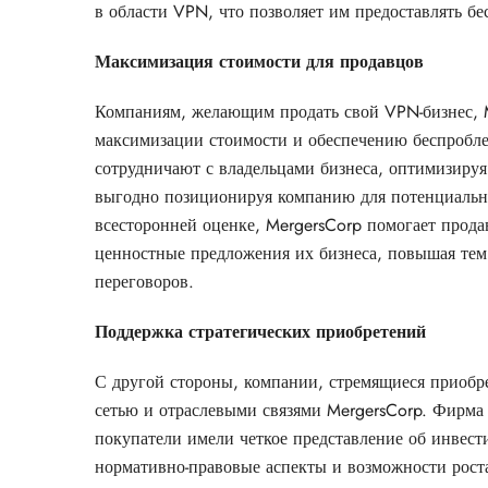
в области VPN, что позволяет им предоставлять б
Максимизация стоимости для продавцов
Компаниям, желающим продать свой VPN-бизнес, M
максимизации стоимости и обеспечению беспробле
сотрудничают с владельцами бизнеса, оптимизируя
выгодно позиционируя компанию для потенциальны
всесторонней оценке, MergersCorp помогает прод
ценностные предложения их бизнеса, повышая тем
переговоров.
Поддержка стратегических приобретений
С другой стороны, компании, стремящиеся приобр
сетью и отраслевыми связями MergersCorp. Фирма
покупатели имели четкое представление об инвес
нормативно-правовые аспекты и возможности рост