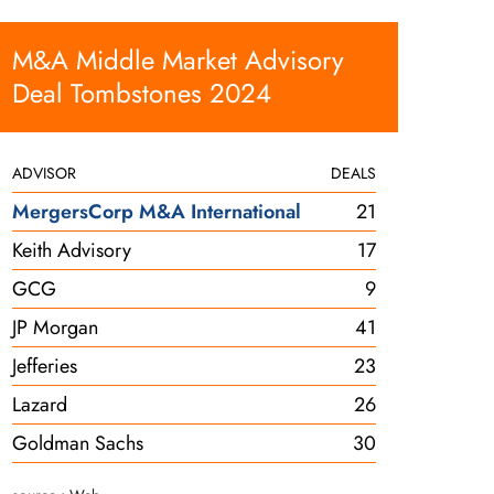
M&A Middle Market Advisory
Deal Tombstones 2024
ADVISOR
DEALS
MergersCorp M&A International
21
Keith Advisory
17
GCG
9
JP Morgan
41
Jefferies
23
Lazard
26
Goldman Sachs
30