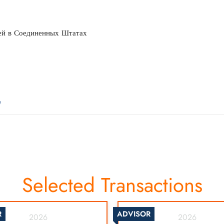
лей в Соединенных Штатах
e
Selected Transactions
R
ADVISOR
2026
2026