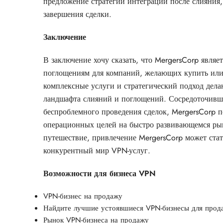
предложение стратегий интеграции после слияния,
завершения сделки.
Заключение
В заключение хочу сказать, что MergersCorp явля
поглощениям для компаний, желающих купить или
комплексные услуги и стратегический подход дел
ландшафта слияний и поглощений. Сосредоточивш
беспроблемного проведения сделок, MergersCorp 
операционных целей на быстро развивающемся рынк
путешествие, привлечение MergersCorp может ста
конкурентный мир VPN-услуг.
Возможности для бизнеса VPN
VPN-бизнес на продажу
Найдите лучшие устоявшиеся VPN-бизнесы для прод
Рынок VPN-бизнеса на продажу