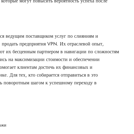
 которые могут повысить вероятность успеха после
ется ведущим поставщиком услуг по слияниям и
 продать предприятия VPN. Их отраслевой опыт,
ают их бесценным партнером в навигации по сложностям
ись на максимизации стоимости и обеспечении
помогает клиентам достичь их финансовых и
е. Для тех, кто собирается отправиться в это
ть поворотным шагом к успешному переходу в
ажи