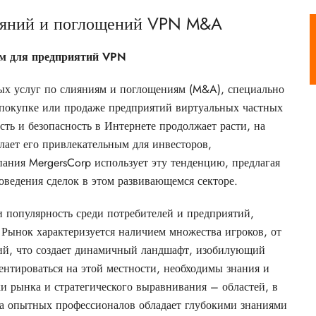
лияний и поглощений VPN M&A
ям для предприятий VPN
ых услуг по слияниям и поглощениям (M&A), специально
 покупке или продаже предприятий виртуальных частных
ть и безопасность в Интернете продолжает расти, на
лает его привлекательным для инвесторов,
ания MergersCorp использует эту тенденцию, предлагая
ведения сделок в этом развивающемся секторе.
 популярность среди потребителей и предприятий,
Рынок характеризуется наличием множества игроков, от
ий, что создает динамичный ландшафт, изобилующий
нтироваться на этой местности, необходимы знания и
ки рынка и стратегического выравнивания – областей, в
да опытных профессионалов обладает глубокими знаниями