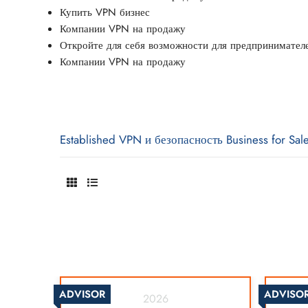
Купить VPN бизнес
Компании VPN на продажу
Откройте для себя возможности для предпринимате
Компании VPN на продажу
Established VPN и безопасность Business for Sal
ADVISOR
ADVISO
2026