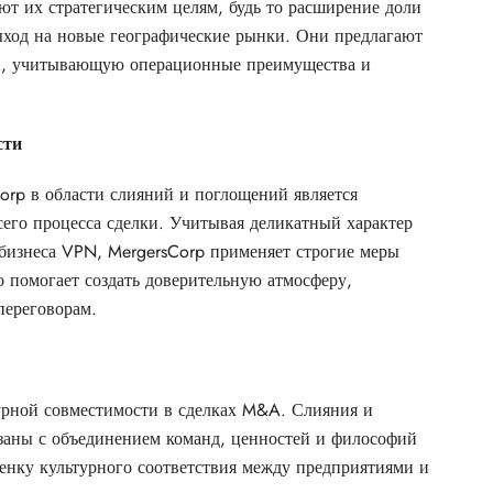
ют их стратегическим целям, будь то расширение доли
ход на новые географические рынки. Они предлагают
й, учитывающую операционные преимущества и
сти
rp в области слияний и поглощений является
его процесса сделки. Учитывая деликатный характер
бизнеса VPN, MergersCorp применяет строгие меры
 помогает создать доверительную атмосферу,
ереговорам.
турной совместимости в сделках M&A. Слияния и
язаны с объединением команд, ценностей и философий
енку культурного соответствия между предприятиями и