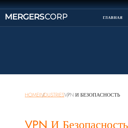
ГЛАВНАЯ
HOME
INDUSTRIES
VPN И БЕЗОПАСНОСТЬ
VPN И Безопасность