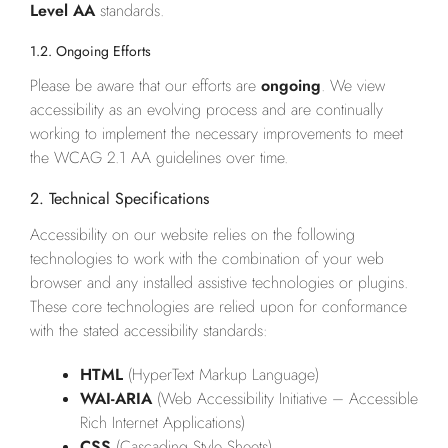
Level AA
standards.
1.2. Ongoing Efforts
Please be aware that our efforts are
ongoing
. We view
accessibility as an evolving process and are continually
working to implement the necessary improvements to meet
the WCAG 2.1 AA guidelines over time.
2. Technical Specifications
Accessibility on our website relies on the following
technologies to work with the combination of your web
browser and any installed assistive technologies or plugins.
These core technologies are relied upon for conformance
with the stated accessibility standards:
HTML
(HyperText Markup Language)
WAI-ARIA
(Web Accessibility Initiative – Accessible
Rich Internet Applications)
CSS
(Cascading Style Sheets)