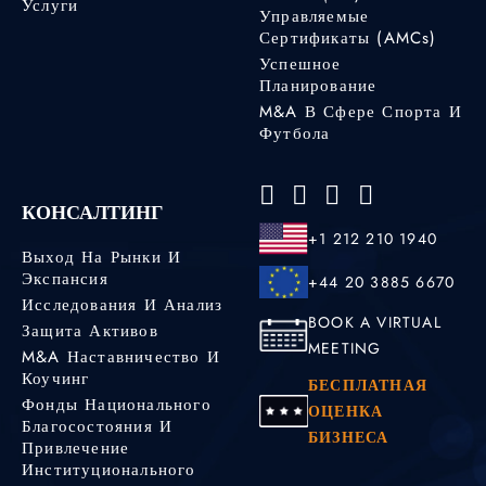
Услуги
Управляемые
Сертификаты (AMCs)
Успешное
Планирование
M&A В Сфере Спорта И
Футбола
КОНСАЛТИНГ
+1 212 210 1940
Выход На Рынки И
Экспансия
+44 20 3885 6670
Исследования И Анализ
BOOK A VIRTUAL
Защита Активов
MEETING
M&A Наставничество И
Коучинг
БЕСПЛАТНАЯ
Фонды Национального
ОЦЕНКА
Благосостояния И
БИЗНЕСА
Привлечение
Институционального