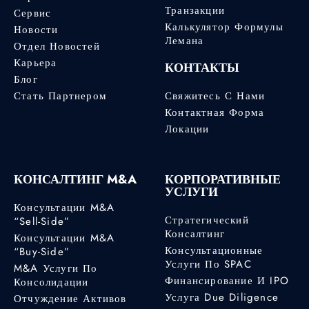
Транзакции
Сервис
Калькулятор Формулы
Новости
Лемана
Отдел Новостей
Карьера
КОНТАКТЫ
Блог
Стать Партнером
Свяжитесь С Нами
Контактная Форма
Локации
КОНСАЛТИНГ M&A
КОРПОРАТИВНЫЕ
УСЛУГИ
Консультации M&A
Стратегический
“Sell-Side”
Консалтинг
Консультации M&A
Консультационные
“Buy-Side”
Услуги По SPAC
M&A Услуги По
Финансирование И IPO
Консолидации
Услуга Due Diligence
Отчуждение Активов