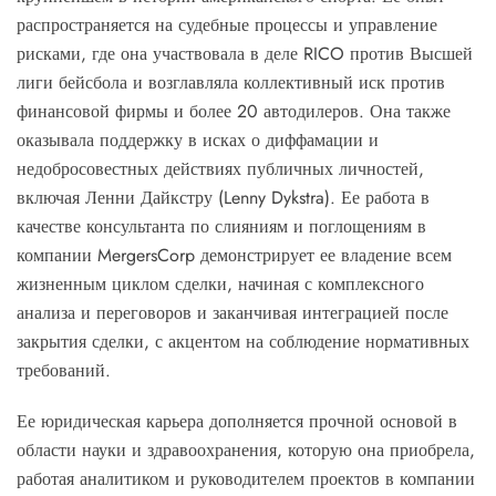
распространяется на судебные процессы и управление
рисками, где она участвовала в деле RICO против Высшей
лиги бейсбола и возглавляла коллективный иск против
финансовой фирмы и более 20 автодилеров. Она также
оказывала поддержку в исках о диффамации и
недобросовестных действиях публичных личностей,
включая Ленни Дайкстру (Lenny Dykstra). Ее работа в
качестве консультанта по слияниям и поглощениям в
компании MergersCorp демонстрирует ее владение всем
жизненным циклом сделки, начиная с комплексного
анализа и переговоров и заканчивая интеграцией после
закрытия сделки, с акцентом на соблюдение нормативных
требований.
Ее юридическая карьера дополняется прочной основой в
области науки и здравоохранения, которую она приобрела,
работая аналитиком и руководителем проектов в компании