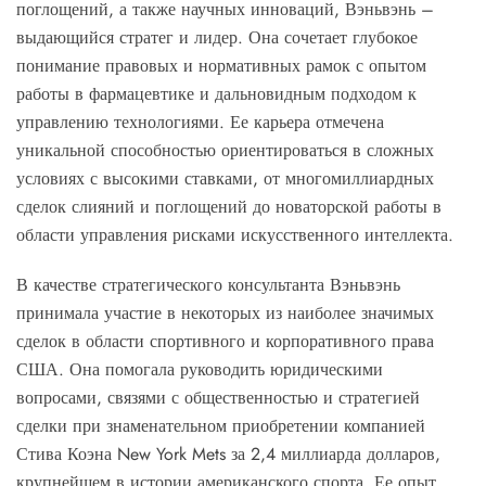
поглощений, а также научных инноваций, Вэньвэнь –
выдающийся стратег и лидер. Она сочетает глубокое
понимание правовых и нормативных рамок с опытом
работы в фармацевтике и дальновидным подходом к
управлению технологиями. Ее карьера отмечена
уникальной способностью ориентироваться в сложных
условиях с высокими ставками, от многомиллиардных
сделок слияний и поглощений до новаторской работы в
области управления рисками искусственного интеллекта.
В качестве стратегического консультанта Вэньвэнь
принимала участие в некоторых из наиболее значимых
сделок в области спортивного и корпоративного права
США. Она помогала руководить юридическими
вопросами, связями с общественностью и стратегией
сделки при знаменательном приобретении компанией
Стива Коэна New York Mets за 2,4 миллиарда долларов,
крупнейшем в истории американского спорта. Ее опыт