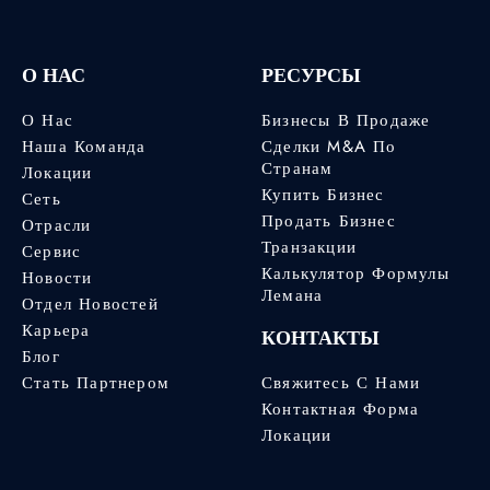
О НАС
РЕСУРСЫ
О Нас
Бизнесы В Продаже
Наша Команда
Сделки M&A По
Странам
Локации
Купить Бизнес
Сеть
Продать Бизнес
Отрасли
Транзакции
Сервис
Калькулятор Формулы
Новости
Лемана
Отдел Новостей
Карьера
КОНТАКТЫ
Блог
Стать Партнером
Свяжитесь С Нами
Контактная Форма
Локации