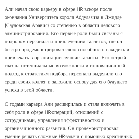
Али начал свою карьеру в сфере HR вскоре после
окончания Университета короля Абдулазиза в Джидде
(Саудовская Аравия) со степенью в области делового
администрирования. Его первые роли были связаны с
подбором персонала и привлечением талантов, где он
быстро продемонстрировал свою способность находить и
привлекать в организации лучшие таланты. Его острый
глаз на потенциальные возможности и инновационный
подход к стратегиям подбора персонала выделили его
среди своих коллег и заложили основу для его будущего
успеха в этой области.
С годами карьера Али расширилась и стала включать в
себя роли в сфере HR-операций, отношений с
сотрудниками, управления эффективностью и
организационного развития. Он продемонстрировал
умение решать сложные HR-задачи с помощью креативных