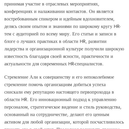
принимая участие в отраслевых мероприятиях,
конференциях и налаживании контактов. Он является
востребованным спикером и идейным вдохновителем,
делясь своим опытом и знаниями по широкому кругу HR-
тем с аудиторией по всему миру. Его статьи и записи в
блоге о лучших практиках в области HR, развитии
лидерства и организационной культуре получили широкую
известность благодаря своей ясности, практичности и
актуальности для современных HR-специалистов.
Стремление Али к совершенству и его непоколебимое
стремление помочь организациям добиться успеха
снискали ему репутацию настоящего первопроходца в
области HR. Его инновационный подход к управлению
персоналом, стратегическое видение и стиль руководства,
основанный на сотрудничестве, делают его ценным
активом для любой организации, которой посчастливилось