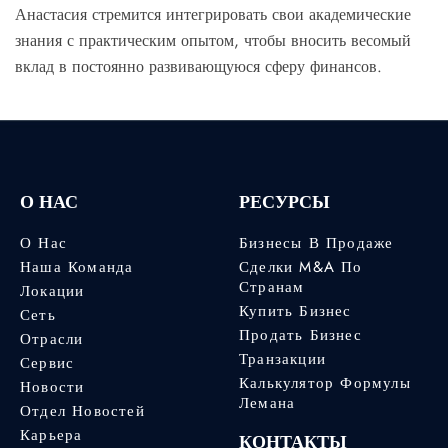
Анастасия стремится интегрировать свои академические
знания с практическим опытом, чтобы вносить весомый
вклад в постоянно развивающуюся сферу финансов.
О НАС
РЕСУРСЫ
О Нас
Бизнесы В Продаже
Наша Команда
Сделки M&A По
Странам
Локации
Купить Бизнес
Сеть
Продать Бизнес
Отрасли
Транзакции
Сервис
Калькулятор Формулы
Новости
Лемана
Отдел Новостей
Карьера
КОНТАКТЫ