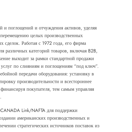
й и поглощений и отчуждения активов, уделяя
у перемещению целых производственных
 сделок. Работая с 1972 года, его фирма
я различных категорий товаров, включая B2B,
жение выходит за рамки стандартной продажи
т услуг по слияниям и поглощениям “под ключ”.
ребойной передачи оборудования: установку в
ктировку производительности и всестороннее
 финансируя покупателя, тем самым управляя
.
A-CANADA Link/NAFTA для поддержки
создании американских производственных и
ечении стратегических источников поставок из