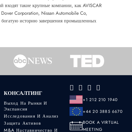
ый входят такие крупные компании, как AVISCAR
l, Dover Corporation, Nissan Automobile Co,
ает богатую историю завершения промышленных
КОНСАЛТИНГ
+1 212 210 1940
Выход На Рынки И
Экспансия
+44 20 3885 6670
Исследования И Анализ
BOOK A VIRTUAL
Защита Активов
MEETING
M&A Наставничество И