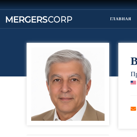
ГЛАВНАЯ
В
П