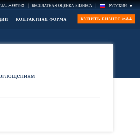
|
|
TUAL MEETING
БЕСПЛАТНАЯ ОЦЕНКА БИЗНЕСА
РУССКИЙ
КУПИТЬ БИЗНЕС M&A
ЦИИ
КОНТАКТНАЯ ФОРМА
оглощениям