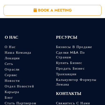
BOOK A MEETING
О НАС
РЕСУРСЫ
О Нас
Бизнесы В Продаже
Наша Команда
Сделки M&A По
Странам
Локации
Купить Бизнес
Сеть
Продать Бизнес
Отрасли
Транзакции
Сервис
Калькулятор Формулы
Новости
Лемана
Отдел Новостей
Карьера
КОНТАКТЫ
Блог
Стать Партнером
Свяжитесь С Нами