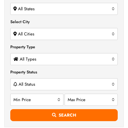
All States
Select City
All Cities
Property Type
All Types
Property Status
All Status
Min Price
Max Price
SEARCH