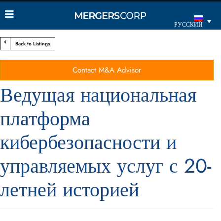
РУССКИЙ
Back to Listings
Contact M&A Advisor
Ведущая национальная
платформа
кибербезопасности и
управляемых услуг с 20-
летней историей