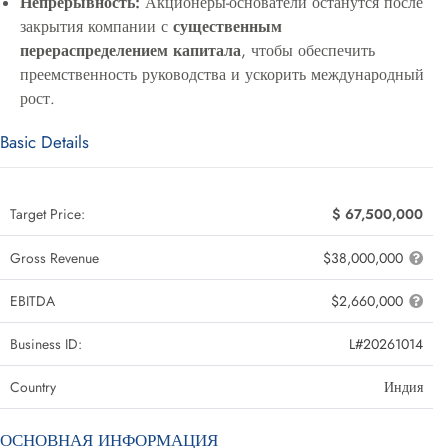
Непрерывность:
Акционеры-основатели останутся после
закрытия компании с
существенным
перераспределением капитала
, чтобы обеспечить
преемственность руководства и ускорить международный
рост.
Basic Details
Target Price:
$ 67,500,000
Gross Revenue
$38,000,000
EBITDA
$2,660,000
Business ID:
L#20261014
Country
Индия
ОСНОВНАЯ ИНФОРМАЦИЯ