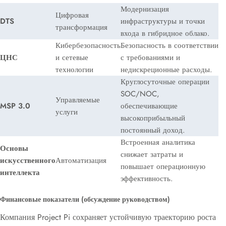
Модернизация
Цифровая
DTS
инфраструктуры и точки
трансформация
входа в гибридное облако.
Кибербезопасность
Безопасность в соответствии
ЦНС
и сетевые
с требованиями и
технологии
недискреционные расходы.
Круглосуточные операции
SOC/NOC,
Управляемые
MSP 3.0
обеспечивающие
услуги
высокоприбыльный
постоянный доход.
Встроенная аналитика
Основы
снижает затраты и
искусственного
Автоматизация
повышает операционную
интеллекта
эффективность.
Финансовые показатели (обсуждение руководством)
Компания Project Pi сохраняет устойчивую траекторию роста