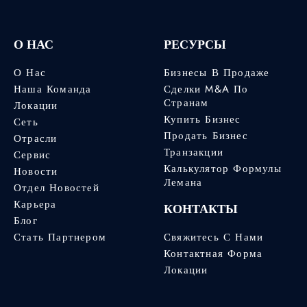
О НАС
РЕСУРСЫ
О Нас
Бизнесы В Продаже
Наша Команда
Сделки M&A По
Странам
Локации
Купить Бизнес
Сеть
Продать Бизнес
Отрасли
Транзакции
Сервис
Калькулятор Формулы
Новости
Лемана
Отдел Новостей
Карьера
КОНТАКТЫ
Блог
Стать Партнером
Свяжитесь С Нами
Контактная Форма
Локации