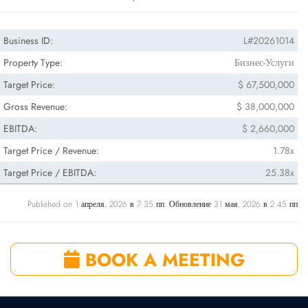
Business ID:
L#20261014
Property Type:
Бизнес-Услуги
Target Price:
$ 67,500,000
Gross Revenue:
$ 38,000,000
EBITDA:
$ 2,660,000
Target Price / Revenue:
1.78x
Target Price / EBITDA:
25.38x
Published on 1 апреля, 2026 в 7:35 пп. Обновление 31 мая, 2026 в 2:45 пп
BOOK A MEETING