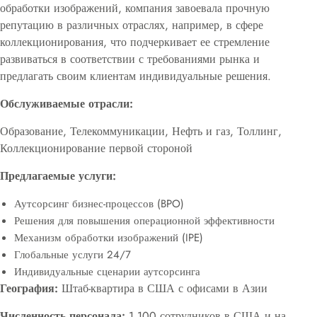
обработки изображений, компания завоевала прочную
репутацию в различных отраслях, например, в сфере
коллекционирования, что подчеркивает ее стремление
развиваться в соответствии с требованиями рынка и
предлагать своим клиентам индивидуальные решения.
Обслуживаемые отрасли:
Образование, Телекоммуникации, Нефть и газ, Толлинг,
Коллекционирование первой стороной
Предлагаемые услуги:
Аутсорсинг бизнес-процессов (BPO)
Решения для повышения операционной эффективности
Механизм обработки изображений (IPE)
Глобальные услуги 24/7
Индивидуальные сценарии аутсорсинга
География:
Штаб-квартира в США с офисами в Азии
Численность персонала:
1 100 сотрудников в США и на