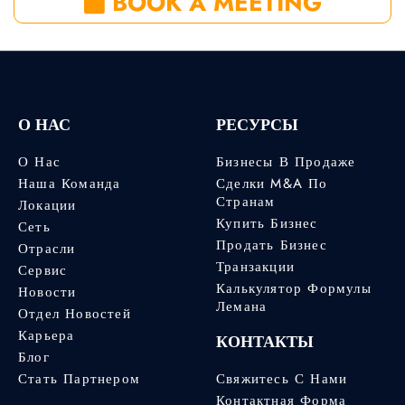
BOOK A MEETING
О НАС
РЕСУРСЫ
О Нас
Бизнесы В Продаже
Наша Команда
Сделки M&A По
Странам
Локации
Купить Бизнес
Сеть
Продать Бизнес
Отрасли
Транзакции
Сервис
Калькулятор Формулы
Новости
Лемана
Отдел Новостей
Карьера
КОНТАКТЫ
Блог
Стать Партнером
Свяжитесь С Нами
Контактная Форма