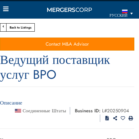
РУССКИЙ
Back to Listings
Contact M&A Advisor
Ведущий поставщик
услуг BPO
Описание
Соединенные Штаты
Business ID:
L#20250904