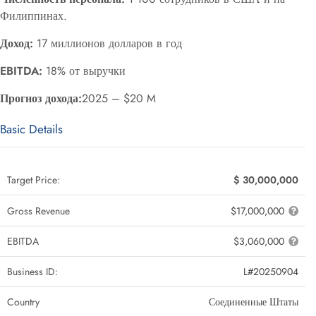
Филиппинах.
Доход:
17 миллионов долларов в год
EBITDA:
18% от выручки
Прогноз дохода:
2025 – $20 M
Basic Details
Target Price:
$ 30,000,000
Gross Revenue
$17,000,000
EBITDA
$3,060,000
Business ID:
L#20250904
Country
Соединенные Штаты