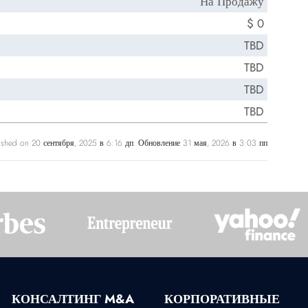
На Продажу
$ 0
TBD
TBD
TBD
TBD
ished on 20 сентября, 2025 в 6:16 дп. Обновление 31 мая, 2026 в 3:03 пп
КОНСАЛТИНГ M&A
КОРПОРАТИВНЫЕ