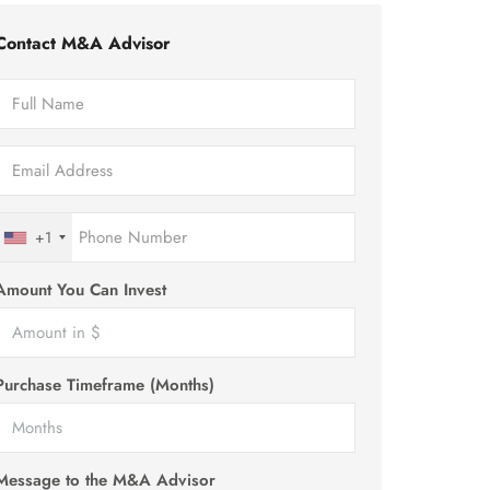
Contact M&A Advisor
+1
Amount You Can Invest
Purchase Timeframe (Months)
Message to the M&A Advisor