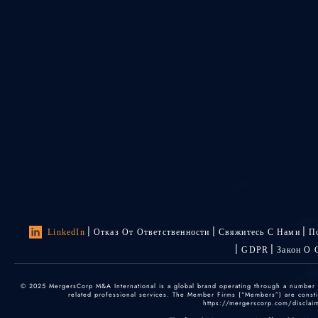
LinkedIn
Отказ От Ответственности
Свяжитесь С Нами
П
GDPR
Закон О 
© 2025 MergersCorp M&A International is a global brand operating through a number of
related professional services. The Member Firms (“Members”) are constitu
https://mergerscorp.com/disclaime