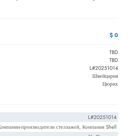
$ 0
TBD
TBD
L#20251014
Швейцария
Цюрих
L#20251014
Компании-производители стеллажей, Компания Shell