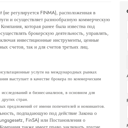
t (не регулируется FINMA), расположенная в
слуги и осуществляет разнообразную коммерческую
.
Компания, которая ранее была известна под
осуществлять брокерскую деятельность, управлять,
 включая инвестиционные инструменты, ценные
ных счетов, так и для счетов третьих лиц
.
нсультационные услуги на международных рынках
ания выступает в качестве брокера по коммерческим
исследований и бизнес-анализов, в основном для
 других стран
.
ных предложений от имени попечителей и номинантов
.
льность, подпадающую под действие Закона о
ungsgesetz, FinSA) или Постановления о
Компания также имеет право заключать другие