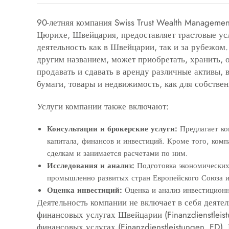
90-летняя компания Swiss Trust Wealth Managemen
Цюрихе, Швейцария, предоставляет трастовые у
деятельность как в Швейцарии, так и за рубежом
другим названием, может приобретать, хранить, 
продавать и сдавать в аренду различные активы,
бумаги, товары и недвижимость, как для собствен
Услуги компании также включают:
Консультации и брокерские услуги:
Предлагает ко
капитала, финансов и инвестиций
.
Кроме того, комп
сделкам и занимается расчетами по ним
.
Исследования и анализ:
Подготовка экономических 
промышленно развитых стран Европейского Союза и
Оценка инвестиций:
Оценка и анализ инвестицион
Деятельность компании не включает в себя деяте
финансовых услугах Швейцарии (Finanzdienstleist
финансовых услугах (Finanzdienstleistungen, FD)
.