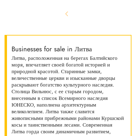
Businesses for sale in Литва
Литва, расположенная на берегах Балтийского
моря, впечатляет своей богатой историей и
природной красотой. Старинные замки,
величественные церкви и изысканные дворцы
раскрывают богатство культурного наследия.
Столица Вильнюс, с ее старым городом,
внесенным в список Всемирного наследия
ЮНЕСКО, наполнена архитектурным
великолепием. Литва также славится
живописными прибрежными районами Куршской
косы и таинственными лесами. Современная
Литва горда своим динамичным развитием,