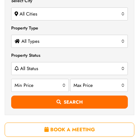
Select City
All Cities
Property Type
All Types
Property Status
All Status
Min Price
Max Price
SEARCH
BOOK A MEETING