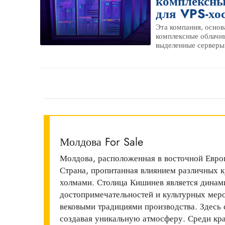
комплексны
для VPS-хо
Эта компания, основ
комплексные облачны
выделенные серверы и
Молдова For Sale
Молдова, расположенная в восточной Европ
Страна, пропитанная влиянием различных 
холмами. Столица Кишинев является дина
достопримечательностей и культурных мер
вековыми традициями производства. Здесь
создавая уникальную атмосферу. Среди к