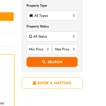
Property Type
All Types
Property Status
All Status
Min Price
Max Price
SEARCH
BOOK A MEETING
ова