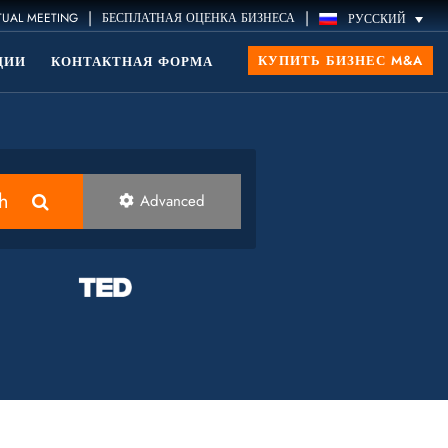
|
|
TUAL MEETING
БЕСПЛАТНАЯ ОЦЕНКА БИЗНЕСА
РУССКИЙ
КУПИТЬ БИЗНЕС M&A
ЦИИ
КОНТАКТНАЯ ФОРМА
h
Advanced