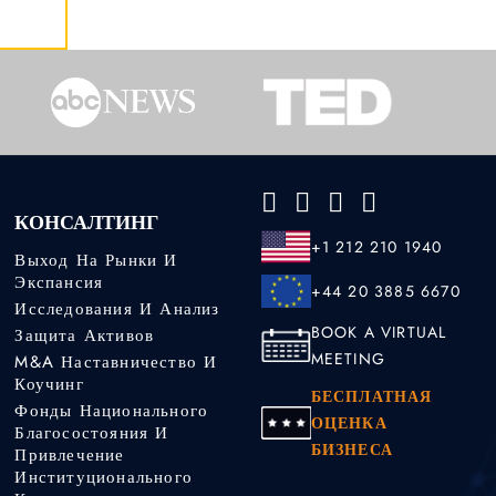
КОНСАЛТИНГ
+1 212 210 1940
Выход На Рынки И
Экспансия
+44 20 3885 6670
Исследования И Анализ
BOOK A VIRTUAL
Защита Активов
MEETING
M&A Наставничество И
Коучинг
БЕСПЛАТНАЯ
Фонды Национального
ОЦЕНКА
Благосостояния И
БИЗНЕСА
Привлечение
Институционального