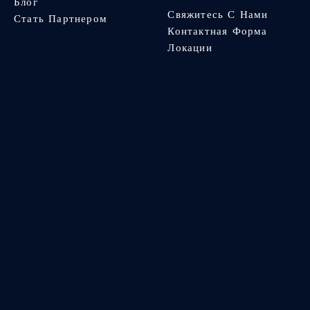
Блог
Свяжитесь С Нами
Стать Партнером
Контактная Форма
Локации