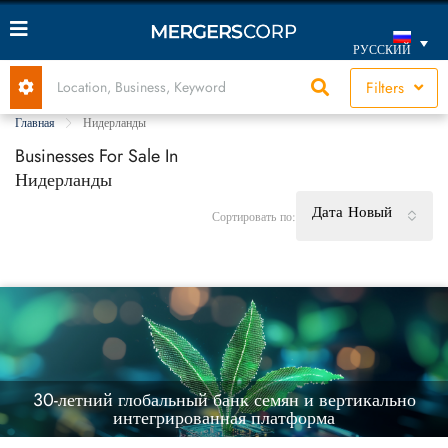
РУССКИЙ
Filters
Главная
Нидерланды
Businesses For Sale In
Нидерланды
Дата Новый
Сортировать по:
30-летний глобальный банк семян и вертикально
интегрированная платформа