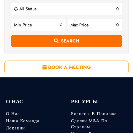
All Status
Min Price
Max Price
SEARCH
BOOK A MEETING
О НАС
РЕСУРСЫ
О Нас
Бизнесы В Продаже
Наша Команда
Сделки M&A По
Странам
Локации