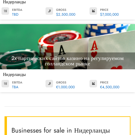
Нидерланды
EBITDA
GROSS
PRICE
TBD
$2,500,000
$7,000,000
2x партнерских сайтов казино на регулируемом
голландском рынке
Нидерланды
EBITDA
GROSS
PRICE
TBA
€1,000,000
€4,500,000
Businesses for sale in Нидерланды