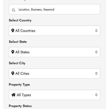
Select Country
All Countries
Select State
All States
Select City
All Cities
Property Type
All Types
Property Status