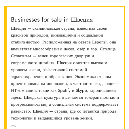
Businesses for sale in Швеция
Швеция — скандинавская страна, известная своей
красивой природой, инновациями и социальной
стабильностью. Расположенная на севере Европы, она
впечатляет многообразием лесов, озёр и гор. Столица
Стокгольм — венец королевских дворцов и
современного дизайна. Швеция славится высоким
уровнем жизни, эффективной системой
здравоохранения и образования. Экономика страны
ориентирована на инновации, в частности, выдающиеся
ИТ-компании, такие как Spotify и Skype, зародившиеся
здесь. Шведская культура отличается толерантностью и
прогрессивностью, а социальная система поддерживает
равенство. Швеция — страна, где сочетаются природа,
технологии и выдающийся уровень жизни.