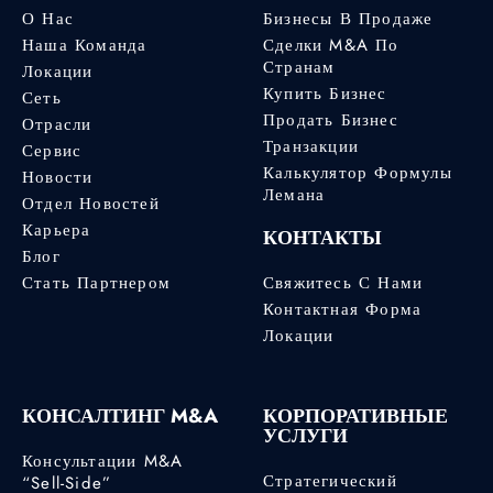
О Нас
Бизнесы В Продаже
Наша Команда
Сделки M&A По
Странам
Локации
Купить Бизнес
Сеть
Продать Бизнес
Отрасли
Транзакции
Сервис
Калькулятор Формулы
Новости
Лемана
Отдел Новостей
Карьера
КОНТАКТЫ
Блог
Стать Партнером
Свяжитесь С Нами
Контактная Форма
Локации
КОНСАЛТИНГ M&A
КОРПОРАТИВНЫЕ
УСЛУГИ
Консультации M&A
Стратегический
“Sell-Side”