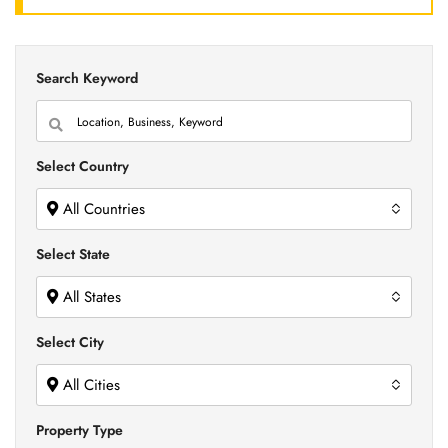
Search Keyword
Select Country
All Countries
Select State
All States
Select City
All Cities
Property Type