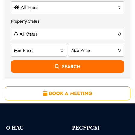
All Types
Property Status
All Status
Min Price
Max Price
SEARCH
BOOK A MEETING
О НАС
РЕСУРСЫ