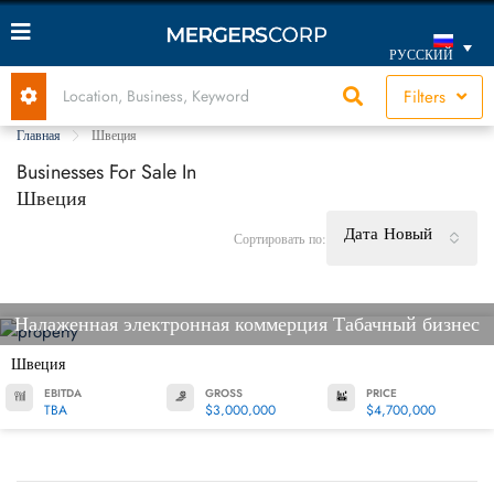
РУССКИЙ
Filters
Главная
Швеция
Businesses For Sale In
Швеция
Дата Новый
Сортировать по:
Налаженная электронная коммерция Табачный бизнес
Швеция
EBITDA
GROSS
PRICE
TBA
$3,000,000
$4,700,000