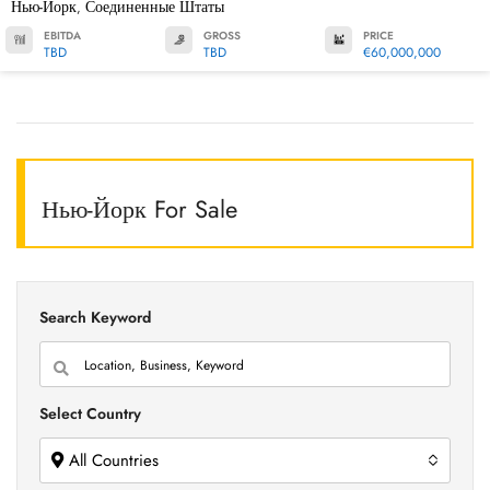
Нью-Йорк
Соединенные Штаты
,
EBITDA
GROSS
PRICE
TBD
TBD
€60,000,000
Нью-Йорк For Sale
Search Keyword
Select Country
All Countries