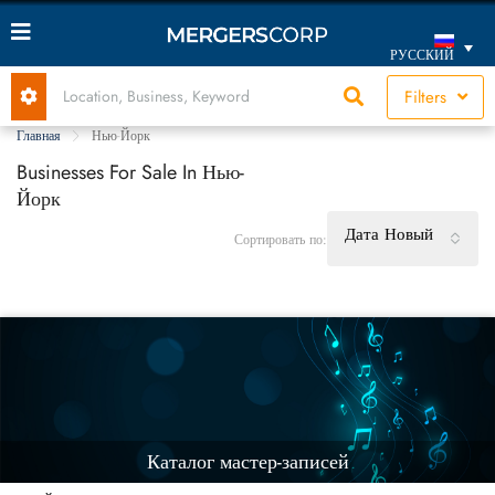
РУССКИЙ
Filters
Главная
Нью-Йорк
Businesses For Sale In Нью-
Йорк
Дата Новый
Сортировать по:
Каталог мастер-записей