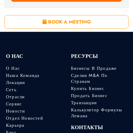
BOOK A MEETING
О НАС
РЕСУРСЫ
О Нас
Бизнесы В Продаже
Наша Команда
Сделки M&A По
Странам
Локации
Купить Бизнес
Сеть
Продать Бизнес
Отрасли
Транзакции
Сервис
Калькулятор Формулы
Новости
Лемана
Отдел Новостей
Карьера
КОНТАКТЫ
Блог