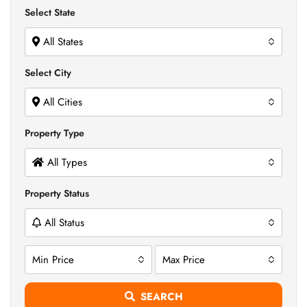
Select State
All States
Select City
All Cities
Property Type
All Types
Property Status
All Status
Min Price
Max Price
SEARCH