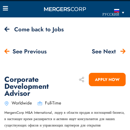
РУССКИЙ
Come back to Jobs
See Previous
See Next
Corporate
APPLY NOW
Development
Advisor
Worldwide
Full-Time
MergersCorp M&A International, лидер в области продаж и поглощений бизнеса,
в настоящее время расширяется и активно ищет консультантов для наших
существующих офисов и управляющих партнеров для открытия