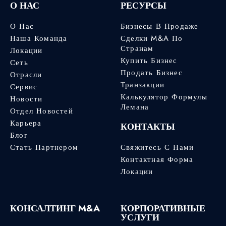
О НАС
РЕСУРСЫ
О Нас
Бизнесы В Продаже
Наша Команда
Сделки M&A По
Странам
Локации
Купить Бизнес
Сеть
Продать Бизнес
Отрасли
Транзакции
Сервис
Калькулятор Формулы
Новости
Лемана
Отдел Новостей
Карьера
КОНТАКТЫ
Блог
Стать Партнером
Свяжитесь С Нами
Контактная Форма
Локации
КОНСАЛТИНГ M&A
КОРПОРАТИВНЫЕ
УСЛУГИ