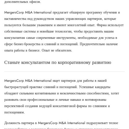
дополнительных офисов.
MergersCorp M&A International предлагает обширную программу обучения и
наставничества под руководством наших управляющих партнеров, которые
пользуются большим уважением и имеют многолетний опыт. Фирма использует
собственные системы и новейшие технологии, чтобы предоставить нашим
консультантам самые современные инструменты, необходимые для успеха в
сфере бизнес-брокерства и слияний и поглощений. Предпочтительно наличие
опыта работы в бизнесе. Опыт не обязателен.
Станьте консультантом по корпоративному развитию
MergersCorp M&A International ищет партнеров для работы в нашей
быстрорастущей практике слияний и поглощений. Успешные кандидаты
обладают сильными когнитивными и межличностными способностями, хотят
развивать свои профессиональные и личные навыки и мотивированы
перспективой создания ведущей консалтинговой фирмы по слияниям и
поглощениям.
Должность партнера в MergersCorp M&A International подразумевает тесное