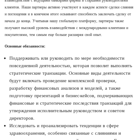
взаимодействие с ведущими банкирами фирмы и старшими руководителями
клиентов. Наши партнеры активно участвуют в каждом аспекте сделки слияния
и поглощения и в конечном итоге осваивают способность заключать сделку от
начала до конца. Учитывая нашу глобальную платформу, партнеры также
получают высокий уровень взаимодействия с международными клиентами и
покупателями, тем самым еще больше расширяя свой опыт.
Основные обязанности:
Поддерживать или руководить по мере необходимости
повседневной деятельностью, которая позволит выполнять
стратегические транзакции. Основные виды деятельности
будут включать проведение комплексной проверки,
разработку финансовых анализов и моделей, а также
подготовку презентаций и бизнес-кейсов, подчеркивающих
финансовые и стратегические последствия транзакций для
утверждения исполнительным руководством и советом
директоров.
Исследовать и проанализировать тенденции в сфере
здравоохранения, особенно связанные с слияниями и