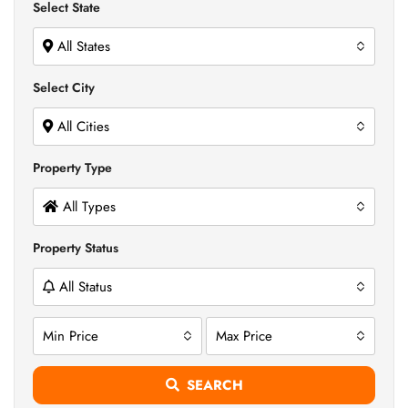
Select State
All States
Select City
All Cities
Property Type
All Types
Property Status
All Status
Min Price
Max Price
SEARCH