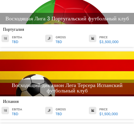
Восходящая Лига 3 Португальский футбольный клуб
Португалия
EBITDA
GROSS
PRICE
TBD
TBD
$3,500,000
Восходящий дивизион Лега Терсера Испанский
футбольный клуб
Испания
EBITDA
GROSS
PRICE
TBD
TBD
$1,500,000