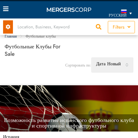
РУССКИЙ
Filters
Главная
Футбольные клубы
Футбольные Клубы For
Sale
Дата Новый
Сортировать по:
Возможность развития испанского футбольного клуба
и спортивной инфраструктуры
Испания