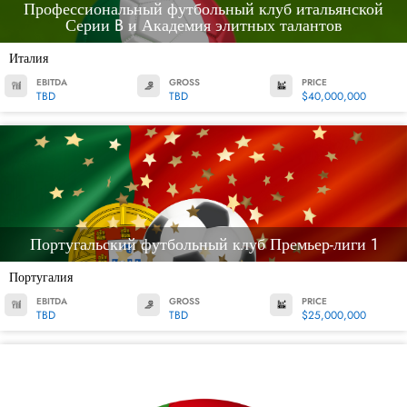
Профессиональный футбольный клуб итальянской
Серии B и Академия элитных талантов
Италия
EBITDA
GROSS
PRICE
TBD
TBD
$40,000,000
Португальский футбольный клуб Премьер-лиги 1
Португалия
EBITDA
GROSS
PRICE
TBD
TBD
$25,000,000