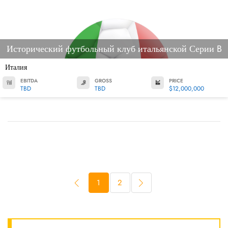
Исторический футбольный клуб итальянской Серии B
Италия
EBITDA
GROSS
PRICE
TBD
TBD
$12,000,000
1
2