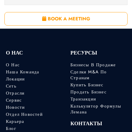
BOOK A MEETING
О НАС
РЕСУРСЫ
О Нас
Бизнесы В Продаже
Наша Команда
Сделки M&A По
Странам
Локации
Купить Бизнес
Сеть
Продать Бизнес
Отрасли
Транзакции
Сервис
Калькулятор Формулы
Новости
Лемана
Отдел Новостей
Карьера
КОНТАКТЫ
Блог