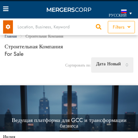
РУССКИЙ
Filters
Главная
Строительная Компания
Строительная Компания
For Sale
Дата Новый
Сортировать по:
Ведущая платформа для GCC и трансформации
бизнеса
Индия