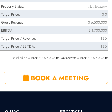
Property Status:
На Продажу
Target Price:
$ 0
Gross Revenue:
$ 6,500,000
EBITDA:
$ 1,700,000
Target Price / Revenue:
TBD
Target Price / EBITDA:
TBD
Published on 4 июля, 2025 в 8:25 пп. Обновление 4 июля, 2025 в 8:25 пп
BOOK A MEETING
О НАС
РЕСУРСЫ