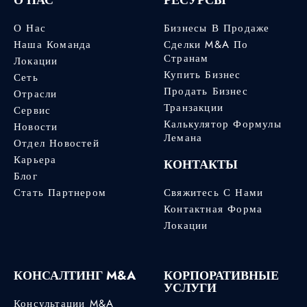
О Нас
Бизнесы В Продаже
Наша Команда
Сделки M&A По
Странам
Локации
Купить Бизнес
Сеть
Продать Бизнес
Отрасли
Транзакции
Сервис
Калькулятор Формулы
Новости
Лемана
Отдел Новостей
Карьера
КОНТАКТЫ
Блог
Стать Партнером
Свяжитесь С Нами
Контактная Форма
Локации
КОНСАЛТИНГ M&A
КОРПОРАТИВНЫЕ
УСЛУГИ
Консультации M&A