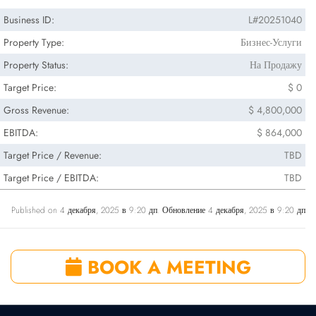
Business ID:
L#20251040
Property Type:
Бизнес-Услуги
Property Status:
На Продажу
Target Price:
$ 0
Gross Revenue:
$ 4,800,000
EBITDA:
$ 864,000
Target Price / Revenue:
TBD
Target Price / EBITDA:
TBD
Published on 4 декабря, 2025 в 9:20 дп. Обновление 4 декабря, 2025 в 9:20 дп
BOOK A MEETING