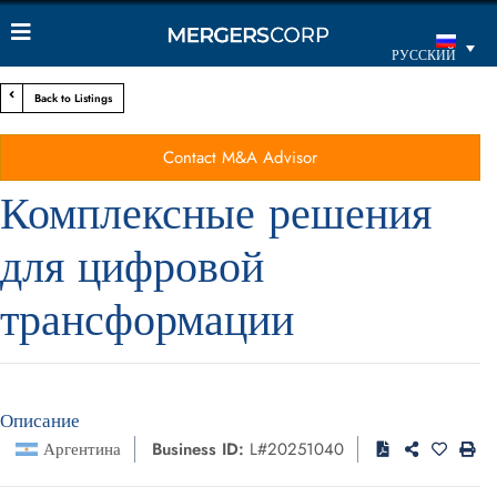
РУССКИЙ
Back to Listings
Contact M&A Advisor
Комплексные решения
для цифровой
трансформации
Описание
Аргентина
Business ID:
L#20251040