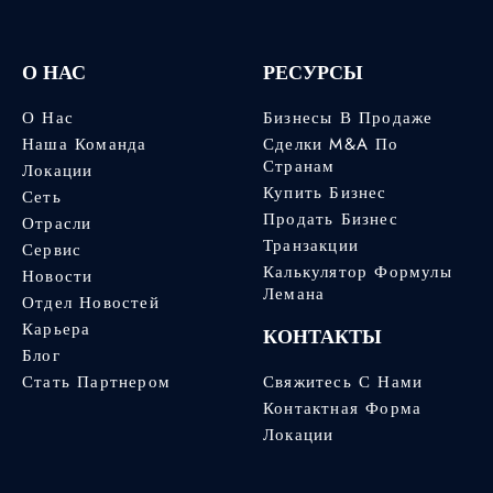
О НАС
РЕСУРСЫ
О Нас
Бизнесы В Продаже
Наша Команда
Сделки M&A По
Странам
Локации
Купить Бизнес
Сеть
Продать Бизнес
Отрасли
Транзакции
Сервис
Калькулятор Формулы
Новости
Лемана
Отдел Новостей
Карьера
КОНТАКТЫ
Блог
Стать Партнером
Свяжитесь С Нами
Контактная Форма
Локации