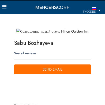
РУССКИЙ
Sabu Bozhayeva
See all reviews
SEND EMAIL