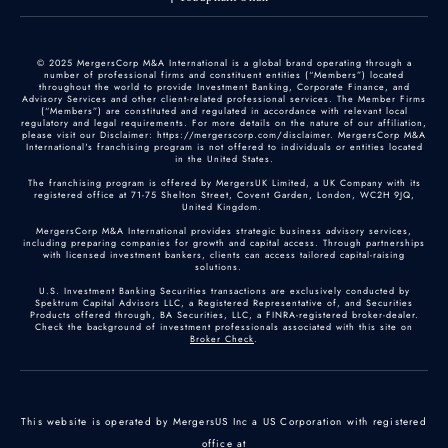
© 2025 MergersCorp M&A International is a global brand operating through a
number of professional firms and constituent entities (“Members”) located
throughout the world to provide Investment Banking, Corporate Finance, and
Advisory Services and other client-related professional services. The Member Firms
(“Members”) are constituted and regulated in accordance with relevant local
regulatory and legal requirements. For more details on the nature of our affiliation,
please visit our Disclaimer: https://mergerscorp.com/disclaimer. MergersCorp M&A
International's franchising program is not offered to individuals or entities located
in the United States.
The franchising program is offered by MergersUK Limited, a UK Company with its
registered office at 71-75 Shelton Street, Covent Garden, London, WC2H 9JQ,
United Kingdom.
MergersCorp M&A International provides strategic business advisory services,
including preparing companies for growth and capital access. Through partnerships
with licensed investment bankers, clients can access tailored capital-raising
solutions.
U.S. Investment Banking Securities transactions are exclusively conducted by
Spektrum Capital Advisors LLC, a Registered Representative of, and Securities
Products offered through, BA Securities, LLC, a FINRA-registered broker-dealer.
Check the background of investment professionals associated with this site on
Broker Check
.
This website is operated by MergersUS Inc a US Corporation with registered
office at