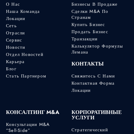
О Нас
Бизнесы В Продаже
Наша Команда
Сделки M&A По
Странам
Локации
Купить Бизнес
Сеть
Продать Бизнес
Отрасли
Транзакции
Сервис
Калькулятор Формулы
Новости
Лемана
Отдел Новостей
Карьера
КОНТАКТЫ
Блог
Стать Партнером
Свяжитесь С Нами
Контактная Форма
Локации
КОНСАЛТИНГ M&A
КОРПОРАТИВНЫЕ
УСЛУГИ
Консультации M&A
Стратегический
“Sell-Side”