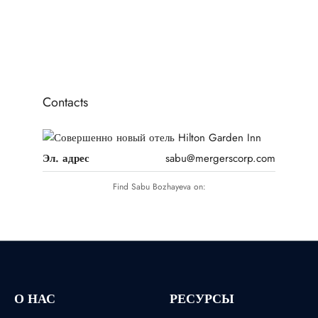
1
2
3
Contacts
Эл. адрес
sabu@mergerscorp.com
Find Sabu Bozhayeva on:
О НАС
РЕСУРСЫ