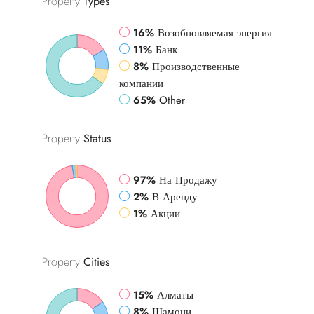
Property
Types
16%
Возобновляемая энергия
11%
Банк
8%
Производственные
компании
65%
Other
Property
Status
97%
На Продажу
2%
В Аренду
1%
Акции
Property
Cities
15%
Алматы
8%
Шамони