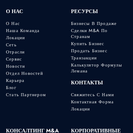
О НАС
РЕСУРСЫ
О Нас
Бизнесы В Продаже
Наша Команда
Сделки M&A По
Странам
Локации
Купить Бизнес
Сеть
Продать Бизнес
Отрасли
Транзакции
Сервис
Калькулятор Формулы
Новости
Лемана
Отдел Новостей
Карьера
КОНТАКТЫ
Блог
Стать Партнером
Свяжитесь С Нами
Контактная Форма
Локации
КОНСАЛТИНГ M&A
КОРПОРАТИВНЫЕ