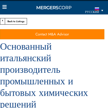
РУССКИЙ
Back to Listings
Contact M&A Advisor
Основанный
итальянский
производитель
промышленных и
бытовых химических
решений