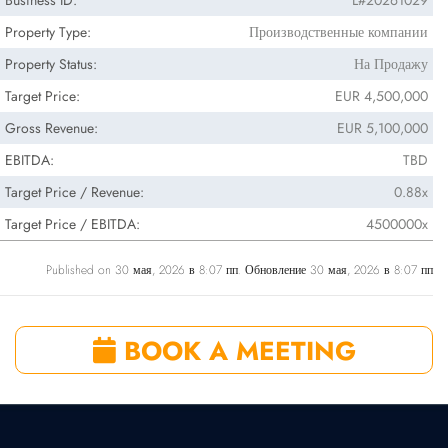
Business ID:
L#20261029
Property Type:
Производственные компании
Property Status:
На Продажу
Target Price:
EUR 4,500,000
Gross Revenue:
EUR 5,100,000
EBITDA:
TBD
Target Price / Revenue:
0.88x
Target Price / EBITDA:
4500000x
Published on 30 мая, 2026 в 8:07 пп. Обновление 30 мая, 2026 в 8:07 пп
BOOK A MEETING