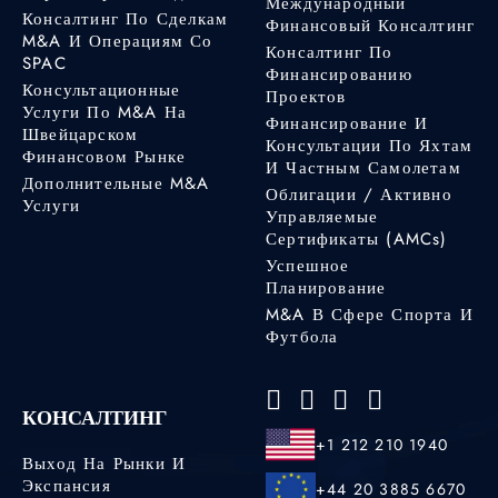
Международный
Консалтинг По Сделкам
Финансовый Консалтинг
M&A И Операциям Со
Консалтинг По
SPAC
Финансированию
Консультационные
Проектов
Услуги По M&A На
Финансирование И
Швейцарском
Консультации По Яхтам
Финансовом Рынке
И Частным Самолетам
Дополнительные M&A
Облигации / Активно
Услуги
Управляемые
Сертификаты (AMCs)
Успешное
Планирование
M&A В Сфере Спорта И
Футбола
КОНСАЛТИНГ
+1 212 210 1940
Выход На Рынки И
Экспансия
+44 20 3885 6670