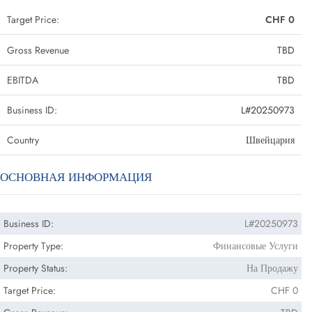
Target Price:
CHF 0
Gross Revenue
TBD
EBITDA
TBD
Business ID:
L#20250973
Country
Швейцария
ОСНОВНАЯ ИНФОРМАЦИЯ
Business ID:
L#20250973
Property Type:
Финансовые Услуги
Property Status:
На Продажу
Target Price:
CHF 0