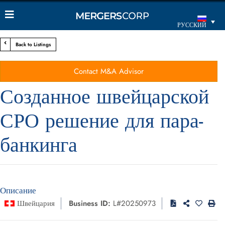
РУССКИЙ
Back to Listings
Contact M&A Advisor
Созданное швейцарской
СРО решение для пара-
банкинга
Описание
Швейцария
Business ID:
L#20250973