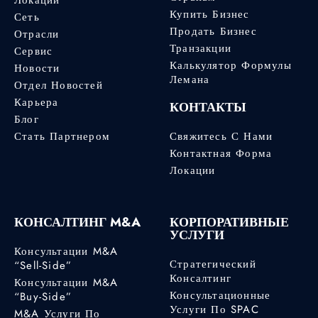
Купить Бизнес
Сеть
Продать Бизнес
Отрасли
Транзакции
Сервис
Калькулятор Формулы
Новости
Лемана
Отдел Новостей
Карьера
КОНТАКТЫ
Блог
Стать Партнером
Свяжитесь С Нами
Контактная Форма
Локации
КОНСАЛТИНГ M&A
КОРПОРАТИВНЫЕ
УСЛУГИ
Консультации M&A
Стратегический
“Sell-Side”
Консалтинг
Консультации M&A
Консультационные
“Buy-Side”
Услуги По SPAC
M&A Услуги По