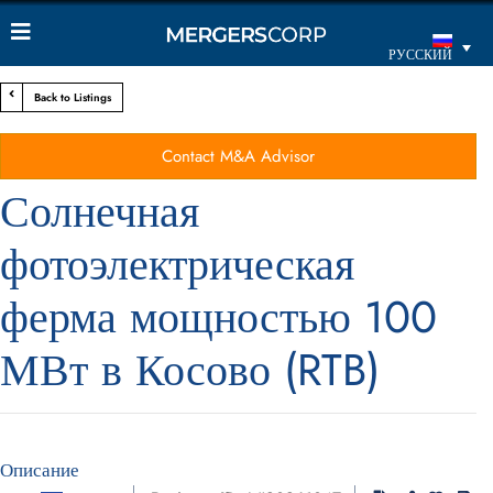
РУССКИЙ
Back to Listings
Contact M&A Advisor
Солнечная
фотоэлектрическая
ферма мощностью 100
МВт в Косово (RTB)
Описание