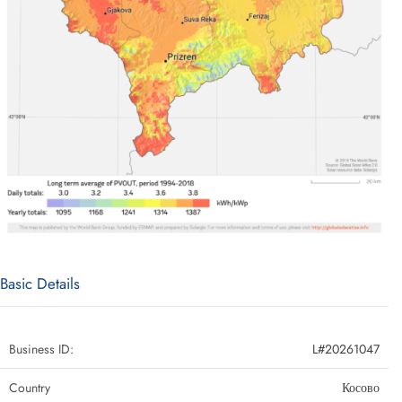
Basic Details
Business ID:
L#20261047
Country
Косово