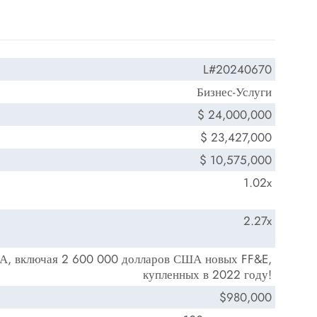
L#20240670
Бизнес-Услуги
$ 24,000,000
$ 23,427,000
$ 10,575,000
1.02x
2.27x
А, включая 2 600 000 долларов США новых FF&E,
купленных в 2022 году!
$980,000