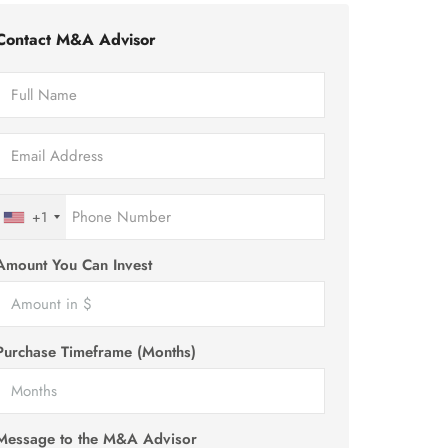
Contact M&A Advisor
+1
Amount You Can Invest
Purchase Timeframe (Months)
Message to the M&A Advisor