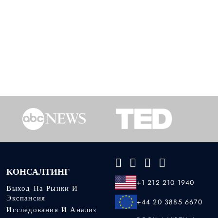
КОНСАЛТИНГ
+1 212 210 1940
Выход На Рынки И
Экспансия
+44 20 3885 6670
Исследования И Анализ