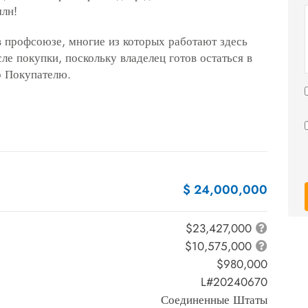
млн!
в профсоюзе, многие из которых работают здесь
сле покупки, поскольку владелец готов остаться в
о Покупателю.
$ 24,000,000
$23,427,000
$10,575,000
$980,000
L#20240670
Соединенные Штаты