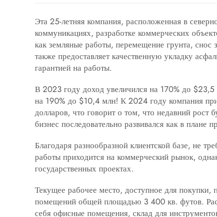
Эта 25-летняя компания, расположенная в северн
коммуникациях, разработке коммерческих объект
как земляные работы, перемещение грунта, снос 
также предоставляет качественную укладку асфал
гарантией на работы.
В 2023 году доход увеличился на 170% до $23,5 
на 190% до $10,4 млн! К 2024 году компания при
долларов, что говорит о том, что недавний рост б
бизнес последовательно развивался как в плане п
Благодаря разнообразной клиентской базе, не тр
работы приходится на коммерческий рынок, однак
государственных проектах.
Текущее рабочее место, доступное для покупки, 
помещений общей площадью 3 400 кв. футов. Рас
себя офисные помещения, склад для инструментов