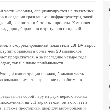
ой части Флориды, специализируется на подземных
ов и создании гражданской инфраструктуры, такой
зданий, расчистка и бетонные проекты. Компания
ьта, дорог, бордюров и тротуаров с годовой
млн, а скорректированный показатель EBITDA вырос
ступит с запасом в более чем 20 миллионов
удет продолжаться, а за последние четыре года
родаж, так и в плане прибыльности.
ебующей концентрации продаж, большая часть
о компания имеет разрешение на работу и в
представляет собой пару из двух первоклассных
положенный на 5,3 акрах земли, он включает в
, а также просторный двор для автомобилей и