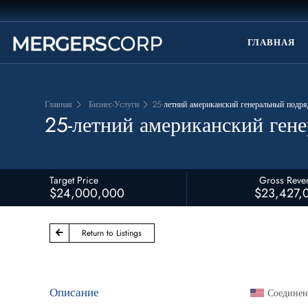
ГЛАВНАЯ
Главная
Бизнес-Услуги
25-летний американский генеральный подря
25-летний американский ген
Target Price
Gross Reve
$24,000,000
$23,427,
Return to Listings
Описание
Соедине