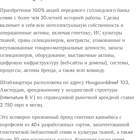
Приобретение 100% акций передового голландского банка
семян с более чем 30-летней историей работы. Сделка
включает в себя всю интеллектуальную собственность и
операционные активы, включая генетику, ИС культуры
тканей, права селекционеров, контракты, упакованные и
неупакованные товарно-материальные ценности, запасы
селекционеров, оборудование, выставочные активы,
цифровую инфраструктуру (веб-сайты и домены), системы,
процессы, активы бренда, а также всю команду.
Штаб-квартира расположена по адресу Hoogoorddreef 103,
Амстердам, арендованному у холдинговой структуры
(Internature B.V.) по справедливой рыночной арендной ставке
2 750 евро в месяц.
Это всемирно признанный бренд генетики каннабиса с
портфелем из 40+ разработанных сортов, запатентованной
генетической библиотекой семян и культуры тканей, а также
более 50 международных наград. Компания также имеет