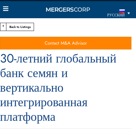
РУССКИЙ
Back to Listings
Contact M&A Advisor
30-летний глобальный
банк семян и
вертикально
интегрированная
платформа