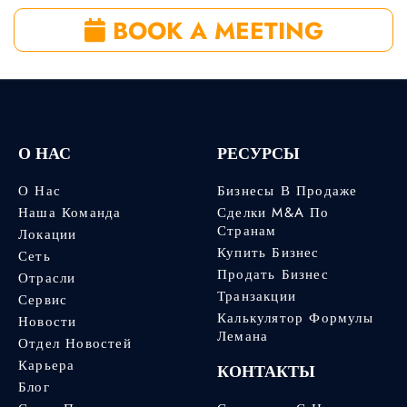
BOOK A MEETING
О НАС
РЕСУРСЫ
О Нас
Бизнесы В Продаже
Наша Команда
Сделки M&A По
Странам
Локации
Купить Бизнес
Сеть
Продать Бизнес
Отрасли
Транзакции
Сервис
Калькулятор Формулы
Новости
Лемана
Отдел Новостей
Карьера
КОНТАКТЫ
Блог