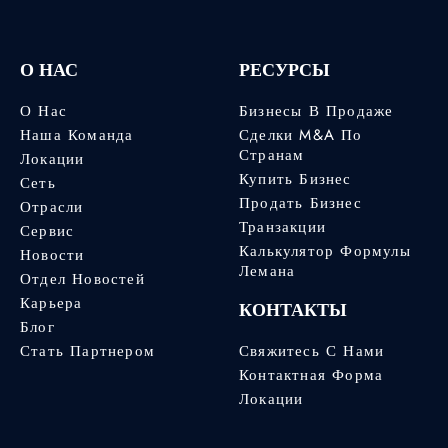
О НАС
РЕСУРСЫ
О Нас
Бизнесы В Продаже
Наша Команда
Сделки M&A По
Странам
Локации
Купить Бизнес
Сеть
Продать Бизнес
Отрасли
Транзакции
Сервис
Калькулятор Формулы
Новости
Лемана
Отдел Новостей
Карьера
КОНТАКТЫ
Блог
Стать Партнером
Свяжитесь С Нами
Контактная Форма
Локации