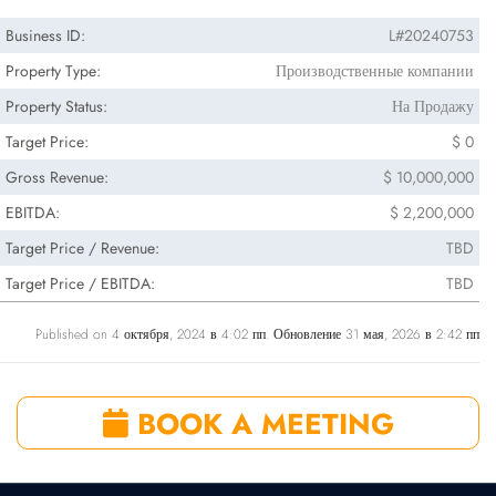
Business ID:
L#20240753
Property Type:
Производственные компании
Property Status:
На Продажу
Target Price:
$ 0
Gross Revenue:
$ 10,000,000
EBITDA:
$ 2,200,000
Target Price / Revenue:
TBD
Target Price / EBITDA:
TBD
Published on 4 октября, 2024 в 4:02 пп. Обновление 31 мая, 2026 в 2:42 пп
BOOK A MEETING