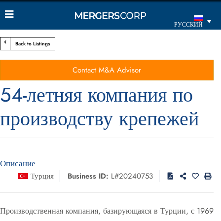
РУССКИЙ
Back to Listings
Contact M&A Advisor
54-летняя компания по
производству крепежей
Описание
Турция
Business ID:
L#20240753
Производственная компания, базирующаяся в Турции, с 1969