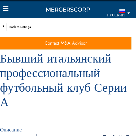
РУССКИЙ
Back to Listings
Contact M&A Advisor
Бывший итальянский
профессиональный
футбольный клуб Серии
А
Описание