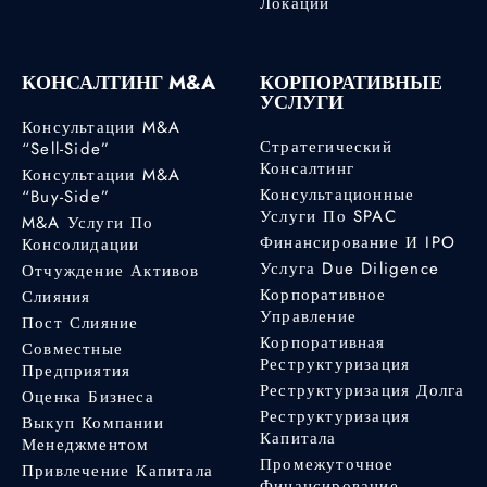
Локации
КОНСАЛТИНГ M&A
КОРПОРАТИВНЫЕ
УСЛУГИ
Консультации M&A
Стратегический
“Sell-Side”
Консалтинг
Консультации M&A
Консультационные
“Buy-Side”
Услуги По SPAC
M&A Услуги По
Финансирование И IPO
Консолидации
Услуга Due Diligence
Отчуждение Активов
Корпоративное
Слияния
Управление
Пост Слияние
Корпоративная
Совместные
Реструктуризация
Предприятия
Реструктуризация Долга
Оценка Бизнеса
Реструктуризация
Выкуп Компании
Капитала
Менеджментом
Промежуточное
Привлечение Капитала
Финансирование