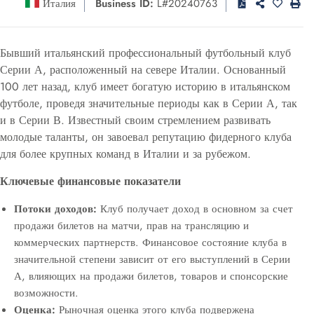
Италия
Business ID:
L#20240763
Бывший итальянский профессиональный футбольный клуб
Серии А, расположенный на севере Италии. Основанный
100 лет назад, клуб имеет богатую историю в итальянском
футболе, проведя значительные периоды как в Серии А, так
и в Серии В. Известный своим стремлением развивать
молодые таланты, он завоевал репутацию фидерного клуба
для более крупных команд в Италии и за рубежом.
Ключевые финансовые показатели
Потоки доходов:
Клуб получает доход в основном за счет
продажи билетов на матчи, прав на трансляцию и
коммерческих партнерств. Финансовое состояние клуба в
значительной степени зависит от его выступлений в Серии
А, влияющих на продажи билетов, товаров и спонсорские
возможности.
Оценка:
Рыночная оценка этого клуба подвержена