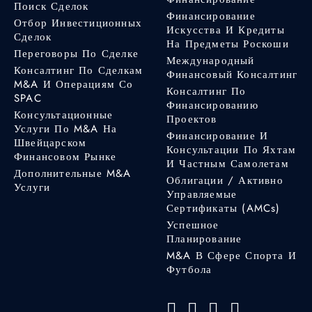
Поиск Сделок
Финансирование
Отбор Инвестиционных
Искусства И Кредиты
Сделок
На Предметы Роскоши
Переговоры По Сделке
Международный
Консалтинг По Сделкам
Финансовый Консалтинг
M&A И Операциям Со
Консалтинг По
SPAC
Финансированию
Консультационные
Проектов
Услуги По M&A На
Финансирование И
Швейцарском
Консультации По Яхтам
Финансовом Рынке
И Частным Самолетам
Дополнительные M&A
Облигации / Активно
Услуги
Управляемые
Сертификаты (AMCs)
Успешное
Планирование
M&A В Сфере Спорта И
Футбола