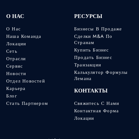
О НАС
РЕСУРСЫ
О Нас
Бизнесы В Продаже
Наша Команда
Сделки M&A По
Странам
Локации
Купить Бизнес
Сеть
Продать Бизнес
Отрасли
Транзакции
Сервис
Калькулятор Формулы
Новости
Лемана
Отдел Новостей
Карьера
КОНТАКТЫ
Блог
Стать Партнером
Свяжитесь С Нами
Контактная Форма
Локации