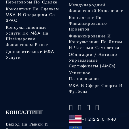
Переговоры По Сделке
Международный
Консалтинг По Сделкам
Финансовый Консалтинг
M&A И Операциям Со
Консалтинг По
SPAC
Финансированию
Консультационные
Проектов
Услуги По M&A На
Финансирование И
Швейцарском
Консультации По Яхтам
Финансовом Рынке
И Частным Самолетам
Дополнительные M&A
Облигации / Активно
Услуги
Управляемые
Сертификаты (AMCs)
Успешное
Планирование
M&A В Сфере Спорта И
Футбола
КОНСАЛТИНГ
+1 212 210 1940
Выход На Рынки И