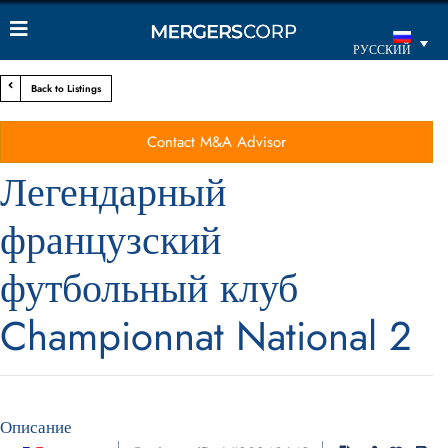
РУССКИЙ
Back to Listings
Contact M&A Advisor
Легендарный
французский
футбольный клуб
Championnat National 2
Описание