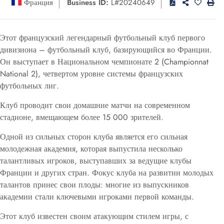
Франция
Business ID:
L#20240649
Этот французский легендарный футбольный клуб первого
дивизиона – футбольный клуб, базирующийся во Франции.
Он выступает в Национальном чемпионате 2 (Championnat
National 2), четвертом уровне системы французских
футбольных лиг.
Клуб проводит свои домашние матчи на современном
стадионе, вмещающем более 15 000 зрителей.
Одной из сильных сторон клуба является его сильная
молодежная академия, которая выпустила несколько
талантливых игроков, выступавших за ведущие клубы
Франции и других стран. Фокус клуба на развитии молодых
талантов принес свои плоды: многие из выпускников
академии стали ключевыми игроками первой команды.
Этот клуб известен своим атакующим стилем игры, с