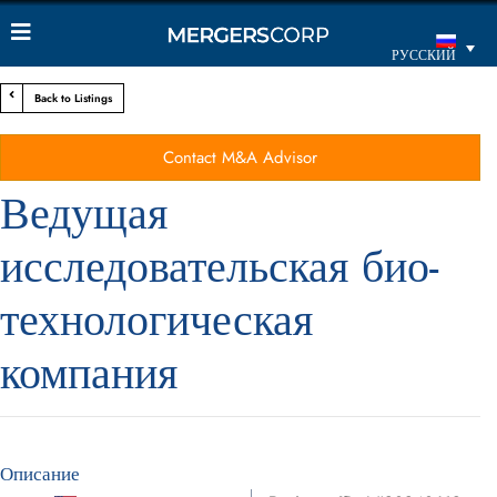
РУССКИЙ
Back to Listings
Contact M&A Advisor
Ведущая
исследовательская био-
технологическая
компания
Описание