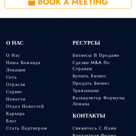
BOOK A MEETING
О НАС
РЕСУРСЫ
О Нас
Бизнесы В Продаже
Наша Команда
Сделки M&A По
Странам
Локации
Купить Бизнес
Сеть
Продать Бизнес
Отрасли
Транзакции
Сервис
Калькулятор Формулы
Новости
Лемана
Отдел Новостей
Карьера
КОНТАКТЫ
Блог
Стать Партнером
Свяжитесь С Нами
Контактная Форма