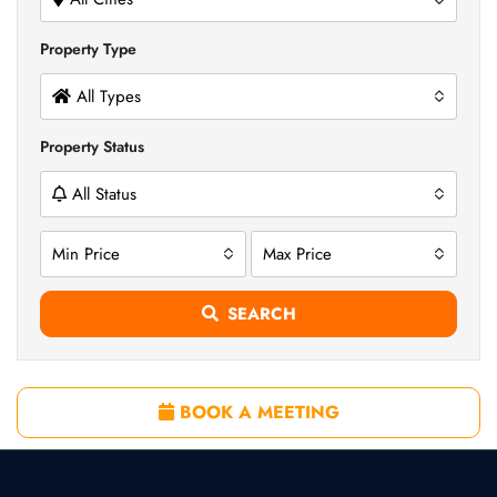
Property Type
All Types
Property Status
All Status
Min Price
Max Price
SEARCH
BOOK A MEETING