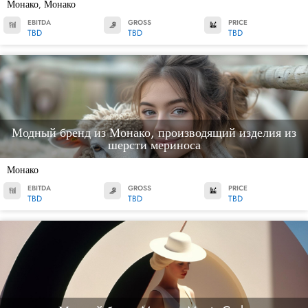
Монако
Монако
,
EBITDA
GROSS
PRICE
TBD
TBD
TBD
Модный бренд из Монако, производящий изделия из
шерсти мериноса
Монако
EBITDA
GROSS
PRICE
TBD
TBD
TBD