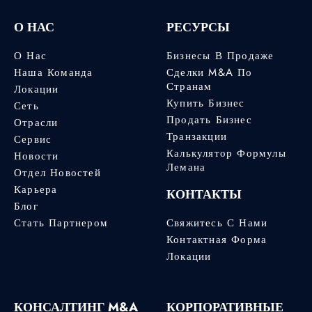
О НАС
РЕСУРСЫ
О Нас
Бизнесы В Продаже
Наша Команда
Сделки M&A По
Странам
Локации
Купить Бизнес
Сеть
Продать Бизнес
Отрасли
Транзакции
Сервис
Калькулятор Формулы
Новости
Лемана
Отдел Новостей
Карьера
КОНТАКТЫ
Блог
Стать Партнером
Свяжитесь С Нами
Контактная Форма
Локации
КОНСАЛТИНГ M&A
КОРПОРАТИВНЫЕ