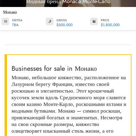
Модный бренд Monaco Monte-Carlo
Монако
EBITDA
GROSS
PRICE
TBA
$500,000
$1,800,000
Businesses for sale in Монако
Монако, небольшое княжество, расположенное на
Лазурном берегу Франции, известно своей
роскошью и элегантностью. Этот крошечный
кусочек земли вдоль Средиземного моря славится
своим казино Монте-Карло, роскошными яхтами и
модными бутиками. Монако — символ роскоши,
привлекающий богатых и знаменитых. Несмотря
на свои скромные размеры, княжество
олицетворяет изысканный стиль жизни, а его