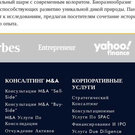
ниальный шарм с современным колоритом. Биоразнообразие
, способствующих развитию уникальной дикой природы. Па
 к исследованиям, предлагая посетителям сочетание истор
о опыта.
КОНСАЛТИНГ M&A
КОРПОРАТИВНЫЕ
УСЛУГИ
Консультации M&A “Sell-
Side”
Стратегический
Консалтинг
Консультации M&A “Buy-
Side”
Консультационные
Услуги По SPAC
M&A Услуги По
Консолидации
Финансирование И IPO
Отчуждение Активов
Услуга Due Diligence