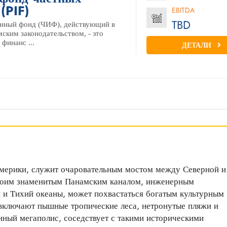
(PIF)
EBITDA
TBD
нный фонд (ЧИФ), действующий в
мским законодательством, - это
финанс ...
ДЕТАЛИ
мерики, служит очаровательным мостом между Северной и
своим знаменитым Панамским каналом, инженерным
и Тихий океаны, может похвастаться богатым культурным
включают пышные тропические леса, нетронутые пляжи и
нный мегаполис, соседствует с такими историческими