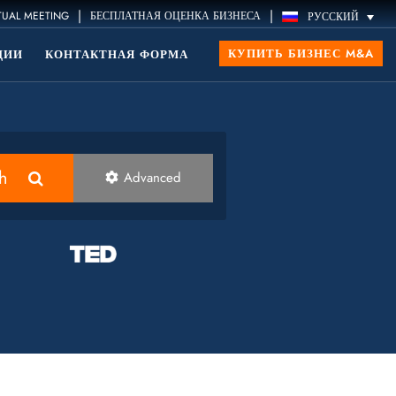
|
|
TUAL MEETING
БЕСПЛАТНАЯ ОЦЕНКА БИЗНЕСА
РУССКИЙ
КУПИТЬ БИЗНЕС M&A
ЦИИ
КОНТАКТНАЯ ФОРМА
h
Advanced