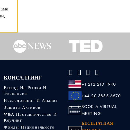
нама
ии,
КОНСАЛТИНГ
+1 212 210 1940
Выход На Рынки И
Экспансия
+44 20 3885 6670
Исследования И Анализ
BOOK A VIRTUAL
Защита Активов
MEETING
M&A Наставничество И
Коучинг
БЕСПЛАТНАЯ
Фонды Национального