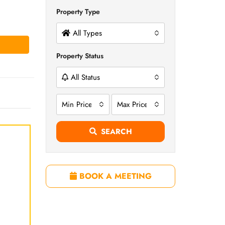
Property Type
All Types
Property Status
All Status
Min Price
Max Price
SEARCH
BOOK A MEETING