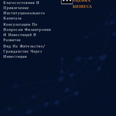
ОЦЕНКА
Благосостояния И
БИЗНЕСА
Привлечение
Институционального
Капитала
Консультации По
Вопросам Филантропии
И Инвестиций В
Развитие
Вид На Жительство/
Гражданство Через
Инвестиции