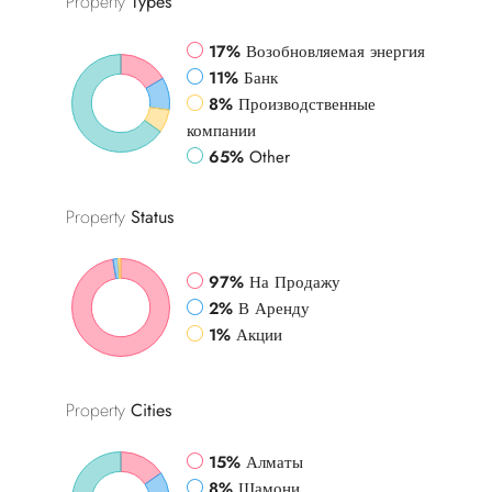
Property
Types
17%
Возобновляемая энергия
11%
Банк
8%
Производственные
компании
65%
Other
Property
Status
97%
На Продажу
2%
В Аренду
1%
Акции
Property
Cities
15%
Алматы
8%
Шамони