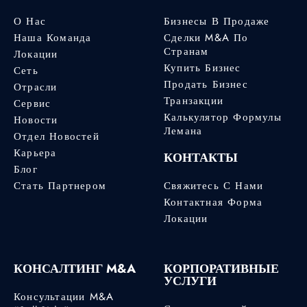
О Нас
Бизнесы В Продаже
Наша Команда
Сделки M&A По
Странам
Локации
Купить Бизнес
Сеть
Продать Бизнес
Отрасли
Транзакции
Сервис
Калькулятор Формулы
Новости
Лемана
Отдел Новостей
Карьера
КОНТАКТЫ
Блог
Стать Партнером
Свяжитесь С Нами
Контактная Форма
Локации
КОНСАЛТИНГ M&A
КОРПОРАТИВНЫЕ
УСЛУГИ
Консультации M&A