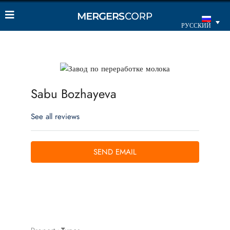
РУССКИЙ
Sabu Bozhayeva
See all reviews
SEND EMAIL