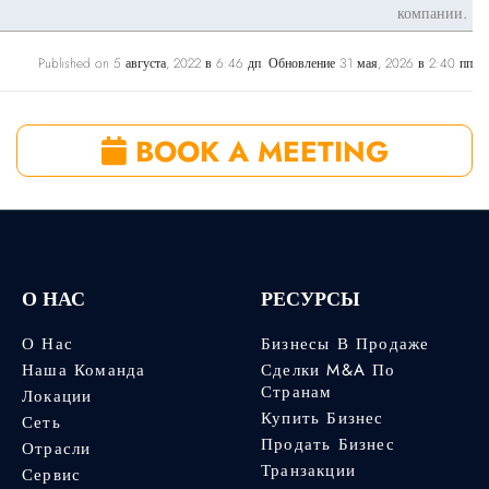
компании.
Published on 5 августа, 2022 в 6:46 дп. Обновление 31 мая, 2026 в 2:40 пп
BOOK A MEETING
О НАС
РЕСУРСЫ
О Нас
Бизнесы В Продаже
Наша Команда
Сделки M&A По
Странам
Локации
Купить Бизнес
Сеть
Продать Бизнес
Отрасли
Транзакции
Сервис