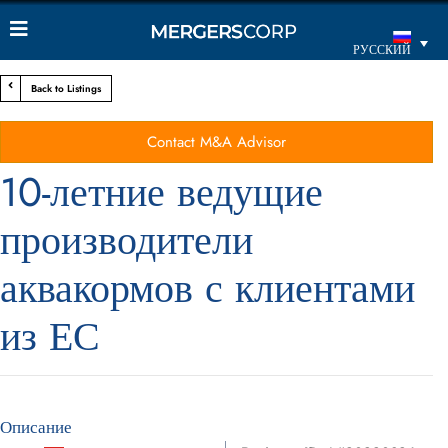
РУССКИЙ
Back to Listings
Contact M&A Advisor
10-летние ведущие
производители
аквакормов с клиентами
из ЕС
Описание