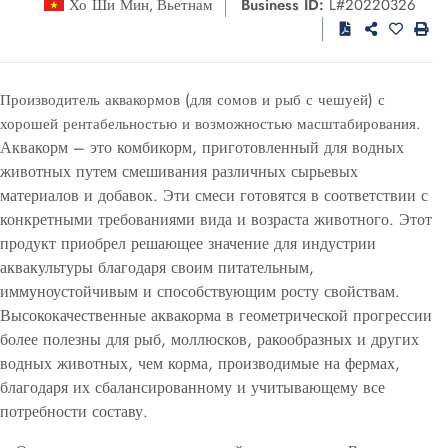
Хо Ши Мин
Вьетнам
Business ID:
L#20220326
,
Производитель аквакормов (для сомов и рыб с чешуей) с
хорошей рентабельностью и возможностью масштабирования.
Аквакорм – это комбикорм, приготовленный для водных
животных путем смешивания различных сырьевых
материалов и добавок. Эти смеси готовятся в соответствии с
конкретными требованиями вида и возраста животного. Этот
продукт приобрел решающее значение для индустрии
аквакультуры благодаря своим питательным,
иммуноустойчивым и способствующим росту свойствам.
Высококачественные аквакорма в геометрической прогрессии
более полезны для рыб, моллюсков, ракообразных и других
водных животных, чем корма, производимые на фермах,
благодаря их сбалансированному и учитывающему все
потребности составу.