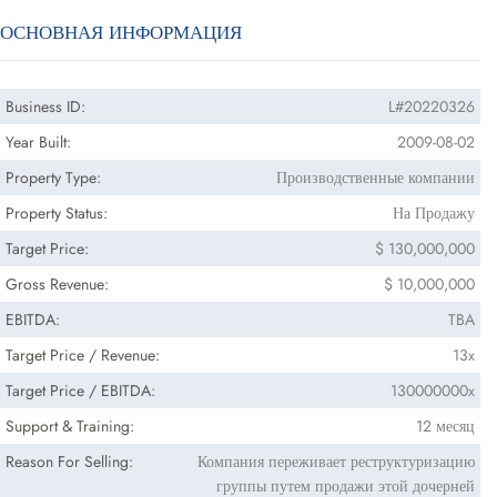
ОСНОВНАЯ ИНФОРМАЦИЯ
Business ID:
L#20220326
Year Built:
2009-08-02
Property Type:
Производственные компании
Property Status:
На Продажу
Target Price:
$ 130,000,000
Gross Revenue:
$ 10,000,000
EBITDA:
TBA
Target Price / Revenue:
13x
Target Price / EBITDA:
130000000x
Support & Training:
12 месяц
Reason For Selling:
Компания переживает реструктуризацию
группы путем продажи этой дочерней