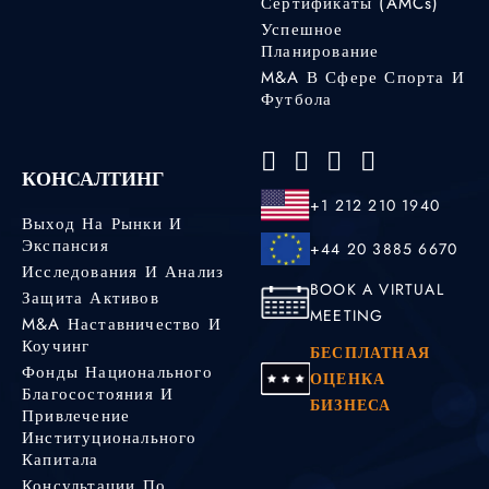
Сертификаты (AMCs)
Успешное
Планирование
M&A В Сфере Спорта И
Футбола
КОНСАЛТИНГ
+1 212 210 1940
Выход На Рынки И
Экспансия
+44 20 3885 6670
Исследования И Анализ
BOOK A VIRTUAL
Защита Активов
MEETING
M&A Наставничество И
Коучинг
БЕСПЛАТНАЯ
Фонды Национального
ОЦЕНКА
Благосостояния И
БИЗНЕСА
Привлечение
Институционального
Капитала
Консультации По