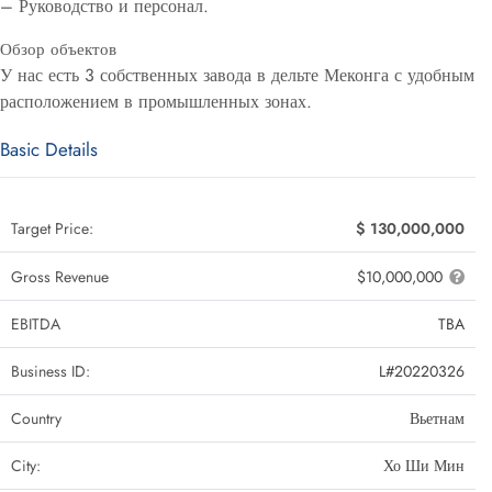
– Руководство и персонал.
Обзор объектов
У нас есть 3 собственных завода в дельте Меконга с удобным
расположением в промышленных зонах.
Basic Details
Target Price:
$ 130,000,000
Gross Revenue
$10,000,000
EBITDA
TBA
Business ID:
L#20220326
Country
Вьетнам
City:
Хо Ши Мин