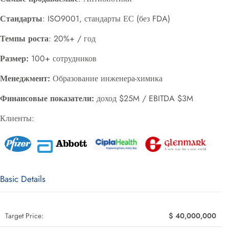
Стандарты
: ISO9001, стандарты ЕС (без FDA)
Темпы роста
: 20%+ / год
Размер:
100+ сотрудников
Менеджмент:
Образование инженера-химика
Финансовые показатели:
доход $25M / EBITDA $3M
Клиенты:
Basic Details
Target Price:
$ 40,000,000