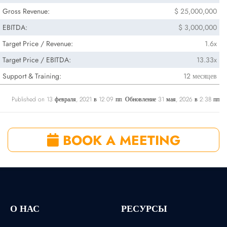
Gross Revenue:
$ 25,000,000
EBITDA:
$ 3,000,000
Target Price / Revenue:
1.6x
Target Price / EBITDA:
13.33x
Support & Training:
12 месяцев
Published on 13 февраля, 2021 в 12:09 пп. Обновление 31 мая, 2026 в 2:38 пп
BOOK A MEETING
О НАС
РЕСУРСЫ