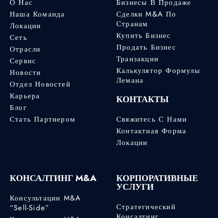
О Нас
Бизнесы В Продаже
Наша Команда
Сделки M&A По
Странам
Локации
Купить Бизнес
Сеть
Продать Бизнес
Отрасли
Транзакции
Сервис
Калькулятор Формулы
Новости
Лемана
Отдел Новостей
Карьера
КОНТАКТЫ
Блог
Стать Партнером
Свяжитесь С Нами
Контактная Форма
Локации
КОНСАЛТИНГ M&A
КОРПОРАТИВНЫЕ
УСЛУГИ
Консультации M&A
Стратегический
“Sell-Side”
Консалтинг