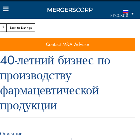
РУССКИЙ
Back to Listings
Contact M&A Advisor
40-летний бизнес по
производству
фармацевтической
продукции
Описание