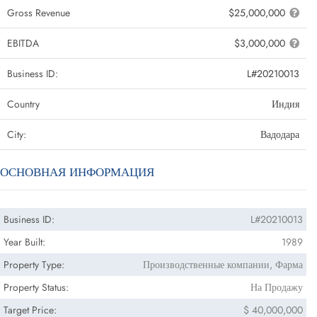
Gross Revenue
$25,000,000
EBITDA
$3,000,000
Business ID:
L#20210013
Country
Индия
City:
Вадодара
ОСНОВНАЯ ИНФОРМАЦИЯ
Business ID:
L#20210013
Year Built:
1989
Property Type:
Производственные компании, Фарма
Property Status:
На Продажу
Target Price:
$ 40,000,000