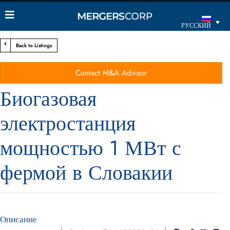
РУССКИЙ
Back to Listings
Contact M&A Advisor
Биогазовая
электростанция
мощностью 1 МВт с
фермой в Словакии
Описание