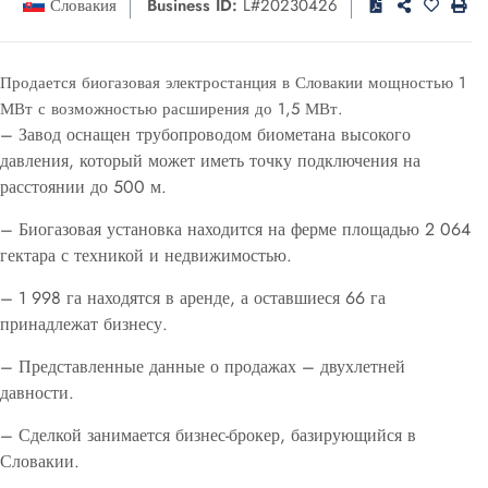
Словакия
Business ID:
L#20230426
Продается биогазовая электростанция в Словакии мощностью 1
МВт с возможностью расширения до 1,5 МВт.
– Завод оснащен трубопроводом биометана высокого
давления, который может иметь точку подключения на
расстоянии до 500 м.
– Биогазовая установка находится на ферме площадью 2 064
гектара с техникой и недвижимостью.
– 1 998 га находятся в аренде, а оставшиеся 66 га
принадлежат бизнесу.
– Представленные данные о продажах – двухлетней
давности.
– Сделкой занимается бизнес-брокер, базирующийся в
Словакии.