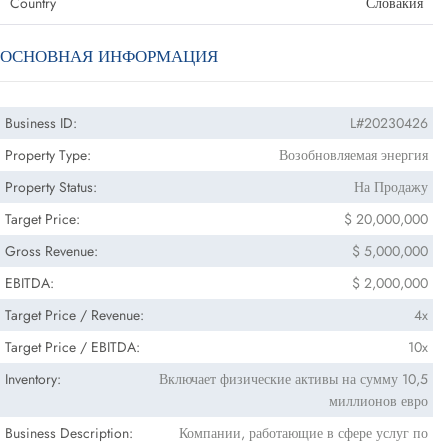
Country
Словакия
ОСНОВНАЯ ИНФОРМАЦИЯ
Business ID:
L#20230426
Property Type:
Возобновляемая энергия
Property Status:
На Продажу
Target Price:
$ 20,000,000
Gross Revenue:
$ 5,000,000
EBITDA:
$ 2,000,000
Target Price / Revenue:
4x
Target Price / EBITDA:
10x
Inventory:
Включает физические активы на сумму 10,5
миллионов евро
Business Description:
Компании, работающие в сфере услуг по