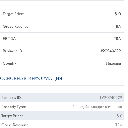
Target Price:
$ 0
Gross Revenue
TBA
EBITDA
TBA
Business ID:
L#20240629
Country
Индейка
ОСНОВНАЯ ИНФОРМАЦИЯ
Business ID:
L#20240629
Property Type:
Горнодобывающие компании
Target Price:
$ 0
Gross Revenue:
TBA