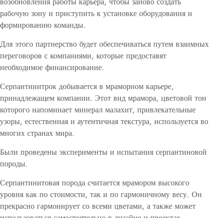
возобновления работы карьера, чтобы заново создать
рабочую зону и приступить к установке оборудования и
формированию команды.
Для этого партнерство будет обеспечиваться путем взаимных
переговоров с компаниями, которые предоставят
необходимое финансирование.
Серпантинитрок добывается в мраморном карьере,
принадлежащем компании. Этот вид мрамора, цветовой тон
которого напоминает минерал малахит, привлекательные
узоры, естественная и аутентичная текстура, используется во
многих странах мира.
Были проведены эксперименты и испытания серпантиновой
породы.
Серпантинитовая порода считается мрамором высокого
уровня как по стоимости, так и по гармоничному весу. Он
прекрасно гармонирует со всеми цветами, а также может
использоваться самостоятельно в дизайне и проектах.