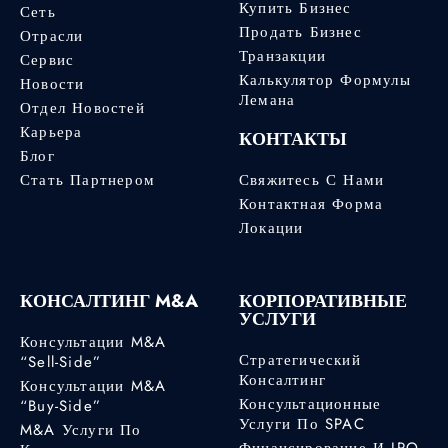
Купить Бизнес
Сеть
Продать Бизнес
Отрасли
Транзакции
Сервис
Калькулятор Формулы
Новости
Лемана
Отдел Новостей
Карьера
КОНТАКТЫ
Блог
Стать Партнером
Свяжитесь С Нами
Контактная Форма
Локации
КОНСАЛТИНГ M&A
КОРПОРАТИВНЫЕ
УСЛУГИ
Консультации M&A
Стратегический
“Sell-Side”
Консалтинг
Консультации M&A
Консультационные
“Buy-Side”
Услуги По SPAC
M&A Услуги По
Финансирование И IPO