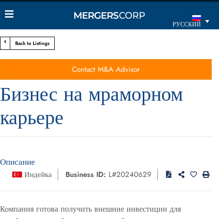
РУССКИЙ
Back to Listings
Contact M&A Advisor
Бизнес на мраморном
карьере
Описание
Индейка
Business ID:
L#20240629
Компания готова получить внешние инвестиции для