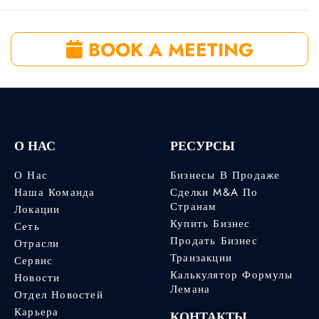
BOOK A MEETING
О НАС
РЕСУРСЫ
О Нас
Бизнесы В Продаже
Наша Команда
Сделки M&A По
Странам
Локации
Купить Бизнес
Сеть
Продать Бизнес
Отрасли
Транзакции
Сервис
Калькулятор Формулы
Новости
Лемана
Отдел Новостей
Карьера
КОНТАКТЫ