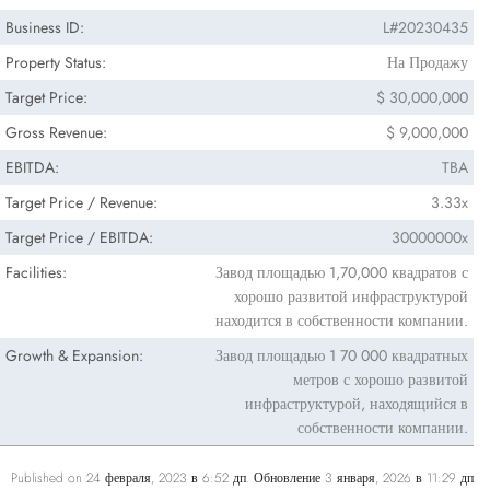
Business ID:
L#20230435
Property Status:
На Продажу
Target Price:
$ 30,000,000
Gross Revenue:
$ 9,000,000
EBITDA:
TBA
Target Price / Revenue:
3.33x
Target Price / EBITDA:
30000000x
Facilities:
Завод площадью 1,70,000 квадратов с
хорошо развитой инфраструктурой
находится в собственности компании.
Growth & Expansion:
Завод площадью 1 70 000 квадратных
метров с хорошо развитой
инфраструктурой, находящийся в
собственности компании.
Published on 24 февраля, 2023 в 6:52 дп. Обновление 3 января, 2026 в 11:29 дп