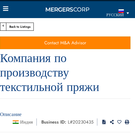
РУССКИЙ
Back to Listings
Contact M&A Advisor
Компания по
производству
текстильной пряжи
Описание
Индия
Business ID:
L#20230435