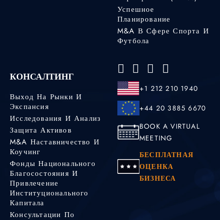
Успешное
Планирование
M&A В Сфере Спорта И
Футбола
КОНСАЛТИНГ
+1 212 210 1940
Выход На Рынки И
Экспансия
+44 20 3885 6670
Исследования И Анализ
BOOK A VIRTUAL
Защита Активов
MEETING
M&A Наставничество И
Коучинг
БЕСПЛАТНАЯ
Фонды Национального
ОЦЕНКА
Благосостояния И
БИЗНЕСА
Привлечение
Институционального
Капитала
Консультации По