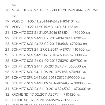
км
MERCEDES BENZ ACTROS-30.01.2015-MG8461- 918798
км
VOLVO FH-05.11.2014-MM6121- 804101 км
VOLVO FH-27.11.2015-MO1140- 511133 км
SCHMITZ SCS 24-21.09.2016-B183D – 470900 км
SCHMITZ SCS 24-23.02.2017-B347B-440200 км
SCHMITZ SCS 24-23.02.2017-B354B -470200 км
SCHMITZ SCS 24- 27.03.2017 -A870V- 410400 км
SCHMITZ SCS 24-21.06.2013-Z5089- 520000 км
SCHMITZ SCS 24-04.09.2013-Z5090- 529700 км
SCHMITZ SCS 24-11.06.2013-Z7517- 560000 км
SCHMITZ SCS 24-11.06.2013-Z9125- 670200 км
SCHMITZ SPR 24-11.06.2013-Z5727-590000 км
SCHMITZ SCS 24-21.09.2016-B244C- – 390000 км
SCHMITZ SCS 24-21.10.2014-B2450C– 470000 км
KRONE SD -17.02.2011-A857V – 710420 км
KRONE SD 07.06.2012-A862V- 630200 км