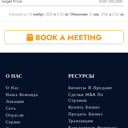
Target Price:
EUR 750,000
Published on 10 ноября, 2024 в 2:30 пп. Обновление 31 мая, 2026 в 2:56 пп
BOOK A MEETING
О НАС
РЕСУРСЫ
О Нас
Бизнесы В Продаже
Наша Команда
Сделки M&A По
Странам
Локации
Купить Бизнес
Сеть
Продать Бизнес
Отрасли
Транзакции
Сервис
Калькулятор Формулы