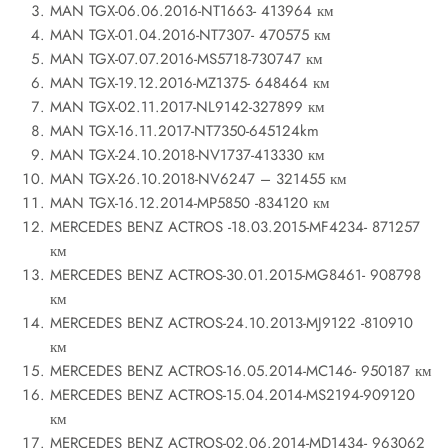
MAN TGX-06.06.2016-NT1663- 413964 км
MAN TGX-01.04.2016-NT7307- 470575 км
MAN TGX-07.07.2016-MS5718-730747 км
MAN TGX-19.12.2016-MZ1375- 648464 км
MAN TGX-02.11.2017-NL9142-327899 км
MAN TGX-16.11.2017-NT7350-645124km
MAN TGX-24.10.2018-NV1737-413330 км
MAN TGX-26.10.2018-NV6247 – 321455 км
MAN TGX-16.12.2014-MP5850 -834120 км
MERCEDES BENZ ACTROS -18.03.2015-MF4234- 871257
км
MERCEDES BENZ ACTROS-30.01.2015-MG8461- 908798
км
MERCEDES BENZ ACTROS-24.10.2013-MJ9122 -810910
км
MERCEDES BENZ ACTROS-16.05.2014-MC146- 950187 км
MERCEDES BENZ ACTROS-15.04.2014-MS2194-909120
км
MERCEDES BENZ ACTROS-02.06.2014-MD1434- 963062