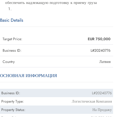
обеспечить надлежащую подготовку к приему груза
Basic Details
Target Price:
EUR 750,000
Business ID:
L#20240776
Country
Латвия
ОСНОВНАЯ ИНФОРМАЦИЯ
Business ID:
L#20240776
Property Type:
Логистическая Компания
Property Status:
На Продажу