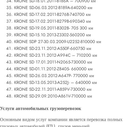
KRONE SD-18.01.2011-B186A – 700900 км
KRONE SD-06.03.2012-B189A-640200 км
KRONE SD-17.02.2011-B276B-740700 км
KRONE SD-17.02.2011-B279B-690340 км
KRONE SD-19.05.2011-B302B- 705 300 км
KRONE SD-15.10.2013-Z3302-560200 км
KRONE SDP 27-30.03.2009-U2252-810000 км
KRONE SD-23.11.2012-A550F-660750 км
KRONE SD-23.11.2012-A994C – 710200 км
KRONE SD 17.01.2011-N2065-730000 км
KRONE SD-01.11.2012-Z8405- 660000 км
KRONE SD-26.03.2012-A647P- 770000 км
KRONE SD-13.05.2013-A252J- – 640000 км
KRONE SD-22.11.2011-A859V-730000 км
KRONE SD-29.09.2010-A861V-710000 км
Услуги автомобильных грузоперевозок
Основным видом услуг компании является перевозка полных
грузовых автомобилей (FTL), грузов меньшей