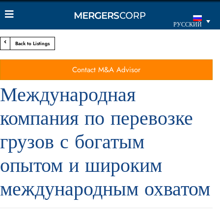
РУССКИЙ
Back to Listings
Contact M&A Advisor
Международная
компания по перевозке
грузов с богатым
опытом и широким
международным охватом