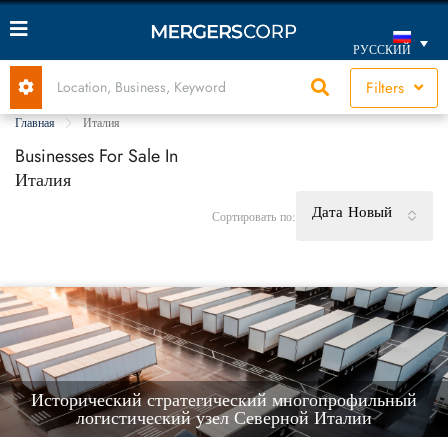
РУССКИЙ
Filters
Главная
Италия
Businesses For Sale In
Италия
Дата Новый
Сортировать по:
Исторический стратегический многопрофильный
логистический узел Северной Италии