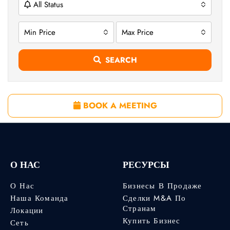
All Status
Min Price
Max Price
SEARCH
BOOK A MEETING
О НАС
РЕСУРСЫ
О Нас
Бизнесы В Продаже
Наша Команда
Сделки M&A По
Странам
Локации
Купить Бизнес
Сеть