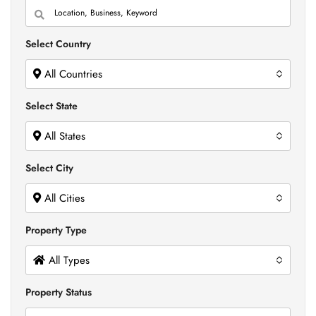
Select Country
All Countries
Select State
All States
Select City
All Cities
Property Type
All Types
Property Status