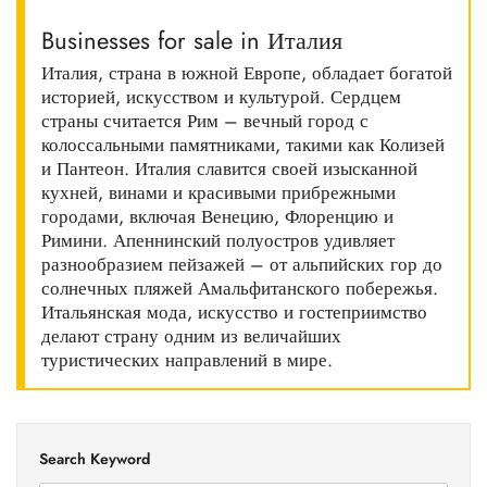
Businesses for sale in Италия
Италия, страна в южной Европе, обладает богатой
историей, искусством и культурой. Сердцем
страны считается Рим – вечный город с
колоссальными памятниками, такими как Колизей
и Пантеон. Италия славится своей изысканной
кухней, винами и красивыми прибрежными
городами, включая Венецию, Флоренцию и
Римини. Апеннинский полуостров удивляет
разнообразием пейзажей – от альпийских гор до
солнечных пляжей Амальфитанского побережья.
Итальянская мода, искусство и гостеприимство
делают страну одним из величайших
туристических направлений в мире.
Search Keyword