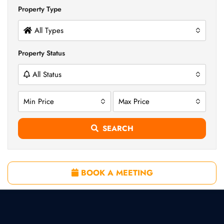
Property Type
All Types
Property Status
All Status
Min Price
Max Price
SEARCH
BOOK A MEETING