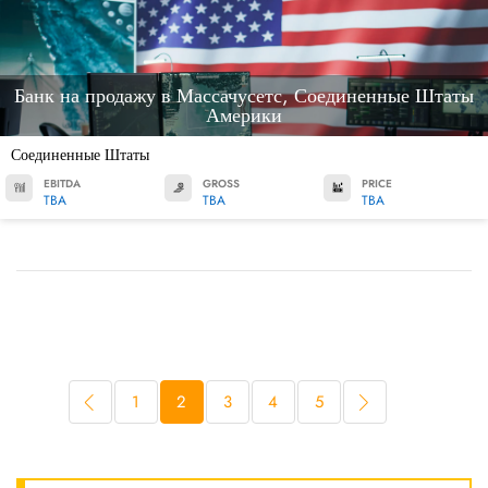
Банк на продажу в Массачусетс, Соединенные Штаты
Америки
Соединенные Штаты
EBITDA
GROSS
PRICE
TBA
TBA
TBA
1
2
3
4
5