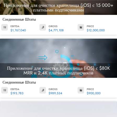
Приложение для очистки хранилища (iOS) с 15 000+
платными подписчиками
Соединенные Штаты
EBITDA
GROSS
PRICE
$1,767,040
$4,771,108
$12,000,000
Приложение для очистки хранилища (iOS) с $80K
MRR и 2,4K платных подписчиков
Соединенные Штаты
EBITDA
GROSS
PRICE
$193,783
$989,534
$900,000