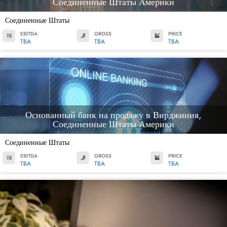
Соединенные Штаты Америки
Соединенные Штаты
EBITDA
GROSS
PRICE
TBA
TBA
TBA
Основанный банк на продажу в Вирджиния,
Соединенные Штаты Америки
Соединенные Штаты
EBITDA
GROSS
PRICE
TBA
TBA
TBA