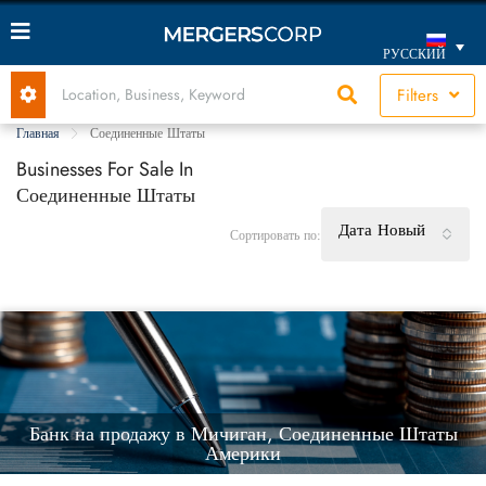
РУССКИЙ
Filters
Главная
Соединенные Штаты
Businesses For Sale In
Соединенные Штаты
Дата Новый
Сортировать по:
Банк на продажу в Мичиган, Соединенные Штаты
Америки