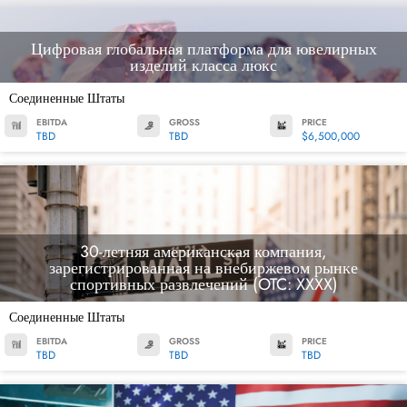
Цифровая глобальная платформа для ювелирных
изделий класса люкс
Соединенные Штаты
EBITDA
GROSS
PRICE
TBD
TBD
$6,500,000
30-летняя американская компания,
зарегистрированная на внебиржевом рынке
спортивных развлечений (OTC: XXXX)
Соединенные Штаты
EBITDA
GROSS
PRICE
TBD
TBD
TBD