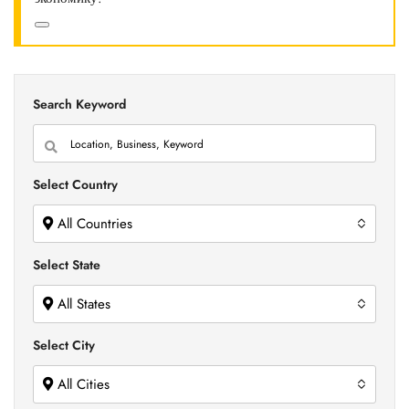
Search Keyword
Select Country
All Countries
Select State
All States
Select City
All Cities