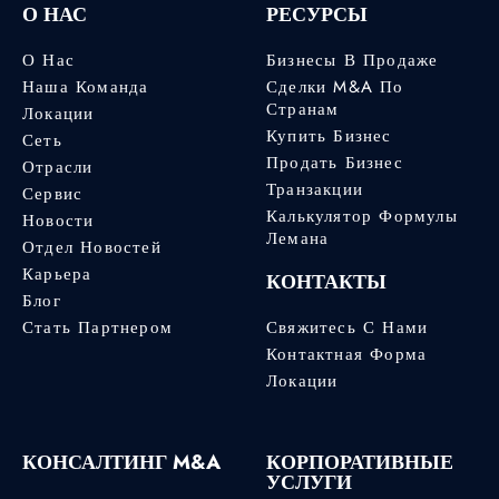
О НАС
РЕСУРСЫ
О Нас
Бизнесы В Продаже
Наша Команда
Сделки M&A По
Странам
Локации
Купить Бизнес
Сеть
Продать Бизнес
Отрасли
Транзакции
Сервис
Калькулятор Формулы
Новости
Лемана
Отдел Новостей
Карьера
КОНТАКТЫ
Блог
Стать Партнером
Свяжитесь С Нами
Контактная Форма
Локации
КОНСАЛТИНГ M&A
КОРПОРАТИВНЫЕ
УСЛУГИ