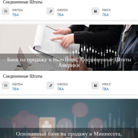
Соединенные Штаты
EBITDA
GROSS
PRICE
TBA
TBA
TBA
Банк на продажу в Нью-Йорк, Соединенные Штаты
Америки
Соединенные Штаты
EBITDA
GROSS
PRICE
TBA
TBA
TBA
Основанный банк на продажу в Миннесота,