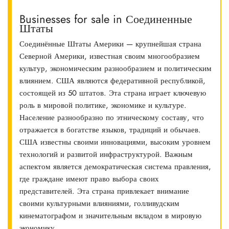
Businesses for sale in Соединенные
Штаты
Соединённые Штаты Америки — крупнейшая страна
Северной Америки, известная своим многообразием
культур, экономическим разнообразием и политическим
влиянием. США являются федеративной республикой,
состоящей из 50 штатов. Эта страна играет ключевую
роль в мировой политике, экономике и культуре.
Население разнообразно по этническому составу, что
отражается в богатстве языков, традиций и обычаев.
США известны своими инновациями, высоким уровнем
технологий и развитой инфраструктурой. Важным
аспектом является демократическая система правления,
где граждане имеют право выбора своих
представителей. Эта страна привлекает внимание
своими культурными влияниями, голливудским
кинематографом и значительным вкладом в мировую
экономику.