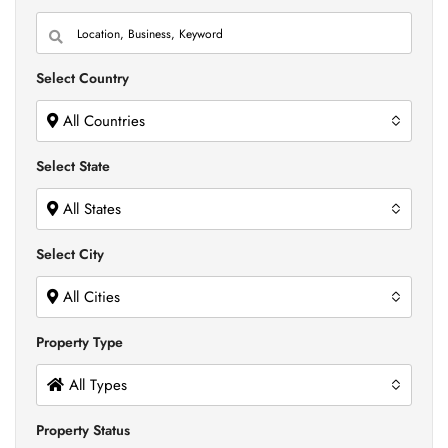
Select Country
All Countries
Select State
All States
Select City
All Cities
Property Type
All Types
Property Status