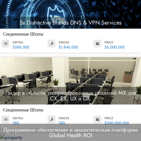
5x Distinctive Brands DNS & VPN Services
Соединенные Штаты
EBITDA
GROSS
PRICE
$588,000
$1,840,000
$6,000,000
Лидер в области унифицированных решений MX для
CX, EX, UX и DX.
Соединенные Штаты
EBITDA
GROSS
PRICE
TBD
TBD
$300,000,000
Программное обеспечение и аналитическая платформа
Global Health ROI