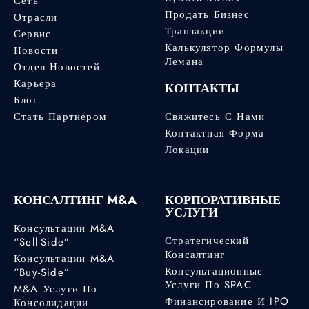
Сеть
Продать Бизнес
Отрасли
Транзакции
Сервис
Калькулятор Формулы
Новости
Лемана
Отдел Новостей
Карьера
КОНТАКТЫ
Блог
Стать Партнером
Свяжитесь С Нами
Контактная Форма
Локации
КОНСАЛТИНГ M&A
КОРПОРАТИВНЫЕ
УСЛУГИ
Консультации M&A
Стратегический
“Sell-Side”
Консалтинг
Консультации M&A
Консультационные
“Buy-Side”
Услуги По SPAC
M&A Услуги По
Финансирование И IPO
Консолидации