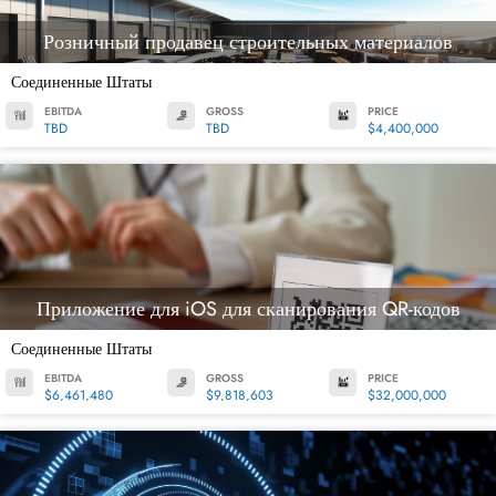
Розничный продавец строительных материалов
Соединенные Штаты
EBITDA
GROSS
PRICE
TBD
TBD
$4,400,000
Приложение для iOS для сканирования QR-кодов
Соединенные Штаты
EBITDA
GROSS
PRICE
$6,461,480
$9,818,603
$32,000,000