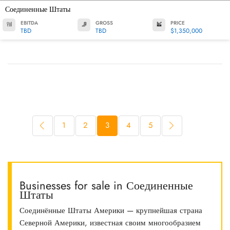
Соединенные Штаты
EBITDA
GROSS
PRICE
TBD
TBD
$1,350,000
1
2
3
4
5
Businesses for sale in Соединенные
Штаты
Соединённые Штаты Америки — крупнейшая страна
Северной Америки, известная своим многообразием