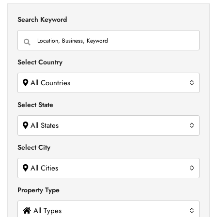
Search Keyword
Select Country
All Countries
Select State
All States
Select City
All Cities
Property Type
All Types