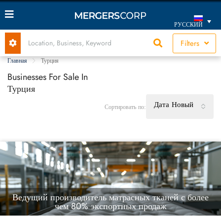
РУССКИЙ
Filters
Главная
Турция
Businesses For Sale In
Турция
Дата Новый
Сортировать по:
Ведущий производитель матрасных тканей с более
чем 80% экспортных продаж