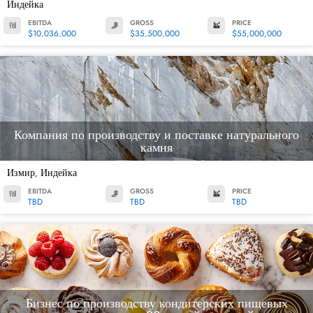
Индейка
EBITDA
GROSS
PRICE
$10,036,000
$35,500,000
$55,000,000
Компания по производству и поставке натурального
камня
Измир
Индейка
,
EBITDA
GROSS
PRICE
TBD
TBD
TBD
Бизнес по производству кондитерских пищевых