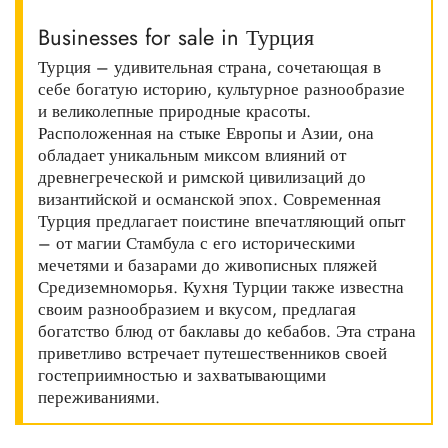
Businesses for sale in Турция
Турция – удивительная страна, сочетающая в
себе богатую историю, культурное разнообразие
и великолепные природные красоты.
Расположенная на стыке Европы и Азии, она
обладает уникальным миксом влияний от
древнегреческой и римской цивилизаций до
византийской и османской эпох. Современная
Турция предлагает поистине впечатляющий опыт
– от магии Стамбула с его историческими
мечетями и базарами до живописных пляжей
Средиземноморья. Кухня Турции также известна
своим разнообразием и вкусом, предлагая
богатство блюд от баклавы до кебабов. Эта страна
приветливо встречает путешественников своей
гостеприимностью и захватывающими
переживаниями.