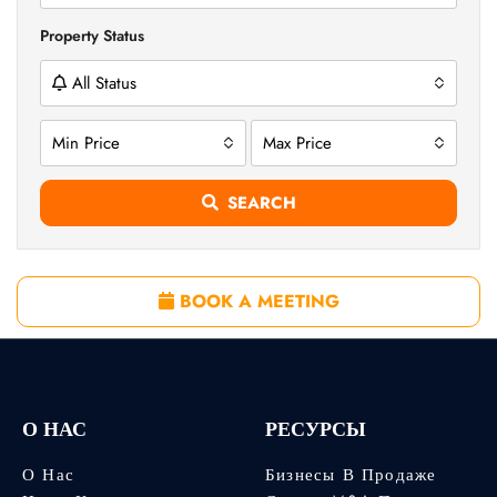
Property Status
All Status
Min Price
Max Price
SEARCH
BOOK A MEETING
О НАС
РЕСУРСЫ
О Нас
Бизнесы В Продаже