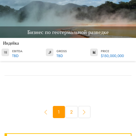
Бизнес по геотермальной разведке
Индейка
EBITDA
GROSS
PRICE
TBD
TBD
$150,000,000
1
2